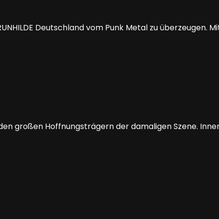
RUNHILDE Deutschland vom Punk Metal zu überzeugen. Mit
 den großen Hoffnungsträgern der damaligen Szene. Innerh