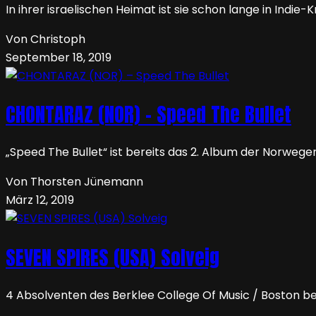
In ihrer israelischen Heimat ist sie schon lange in Indi
Von Christoph
September 18, 2019
CHONTARAZ (NOR) – Speed The Bullet
„Speed The Bullet“ ist bereits das 2. Album der Norwege
Von Thorsten Jünemann
März 12, 2019
SEVEN SPIRES (USA) Solveig
4 Absolventen des Berklee College Of Music / Boston b