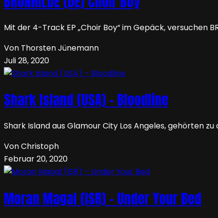
BRUNHILDE (DE) Choir Boy
Mit der 4-Track EP „Choir Boy“ im Gepäck, versuchen B
Von Thorsten Jünemann
Juli 28, 2020
Shark Island (USA) – Bloodline
Shark Island aus Glamour City Los Angeles, gehörten zu
Von Christoph
Februar 20, 2020
Moran Magal (ISR) – Under Your Bed