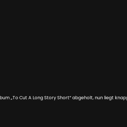
bum „To Cut A Long Story Short“ abgeholt, nun liegt kna