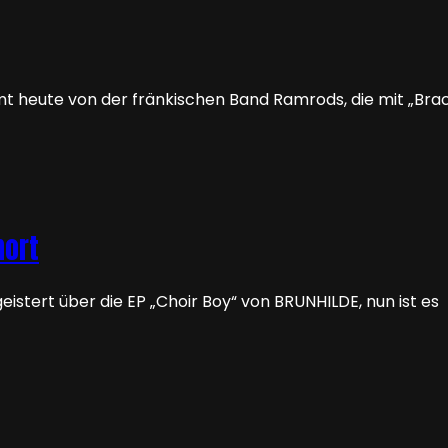
 heute von der fränkischen Band Ramrods, die mit „Bracel
hort
istert über die EP „Choir Boy“ von BRUNHILDE, nun ist es