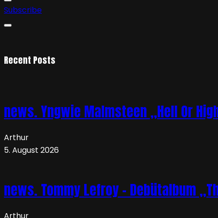
Subscribe
Recent Posts
news. Yngwie Malmsteen „Hell Or High 
Arthur
5. August 2026
news. Tommy Lefroy – Debütalbum „The 
Arthur