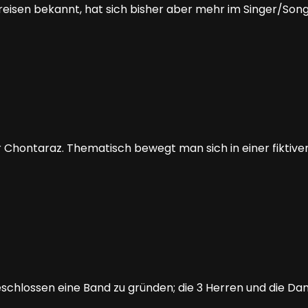
e-Kreisen bekannt, hat sich bisher aber mehr im Singer/Son
r Chontaraz. Thematisch bewegt man sich in einer fiktiven
eschlossen eine Band zu gründen; die 3 Herren und die D