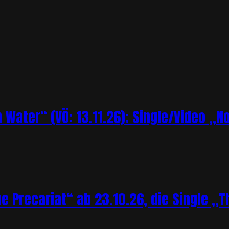
Water“ (VÖ: 13.11.26); Single/Video „N
Precariat“ ab 23.10.26, die Single „Th