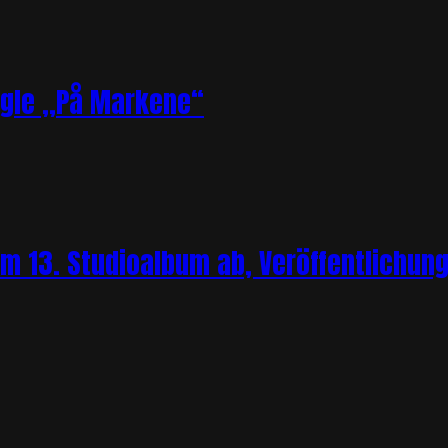
ngle „På Markene“
m 13. Studioalbum ab, Veröffentlichung