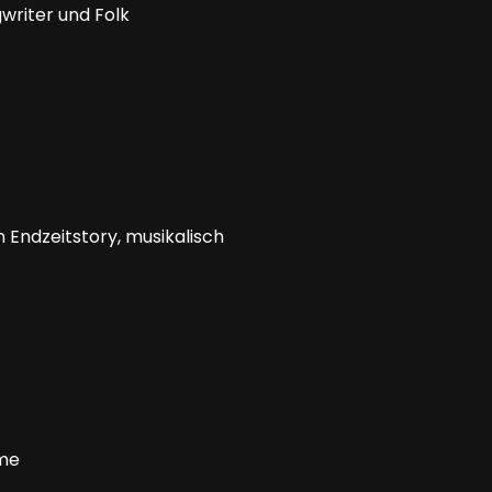
gwriter und Folk
 Endzeitstory, musikalisch
ame