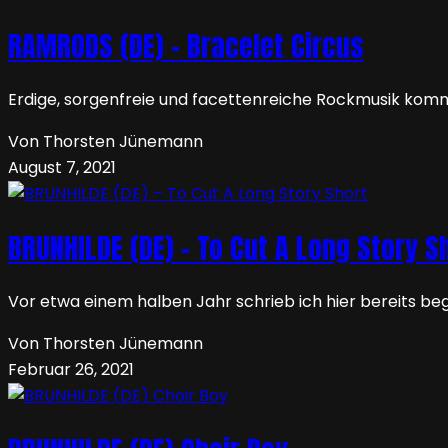
RAMRODS (DE) – Bracelet Circus
Erdige, sorgenfreie und facettenreiche Rockmusik kommt
Von Thorsten Jünemann
August 7, 2021
BRUNHILDE (DE) – To Cut A Long Story S
Vor etwa einem halben Jahr schrieb ich hier bereits bege
Von Thorsten Jünemann
Februar 26, 2021