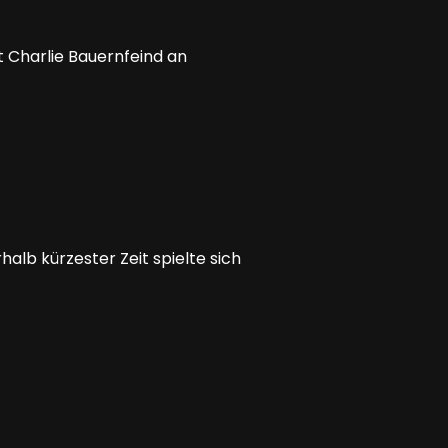
 Charlie Bauernfeind an
alb kürzester Zeit spielte sich