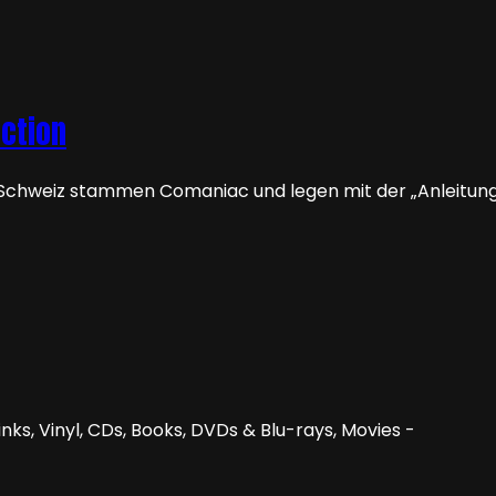
uction
chweiz stammen Comaniac und legen mit der „Anleitung 
nks, Vinyl, CDs, Books, DVDs & Blu-rays, Movies -