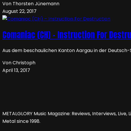
Von Thorsten Jünemann
August 22, 2017
Comaniac (CH) – Instruction For Destr
Aus dem beschaulichen Kanton Aargau in der Deutsch-S
Von Christoph
April 13, 2017
METALGLORY Music Magazine: Reviews, Interviews, Live, Li
Metal since 1998.