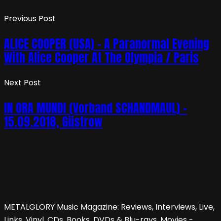
Previous Post
ALICE COOPER (USA) – A Paranormal Evening
With Alice Cooper At The Olympia / Paris
Next Post
IN ORA MUNDI (Vorband SCHANDMAUL) –
15.09.2018, Güstrow
METALGLORY Music Magazine: Reviews, Interviews, Live,
Links, Vinyl, CDs, Books, DVDs & Blu-rays, Movies -