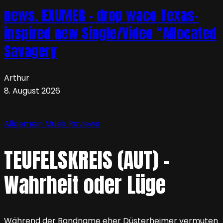
news. EXUMER – drop waco Texas-
inspired new Single/Video “Allocated
Savagery
Arthur
8. August 2026
Allgemein
Musik
Reviews
TEUFELSKREIS (AUT) –
Wahrheit oder Lüge
Während der Bandname eher Düsterheimer vermuten