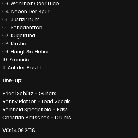
03. Wahrheit Oder Lüge
04. Neben Der Spur
05. Justizirrtum
06. Schadenfroh
07. Kugelrund
08. Kirche
09. Hängt Sie Höher
10. Freunde
11. Auf der Flucht
Line-Up:
Friedl Schütz – Guitars
Ronny Platzer – Lead Vocals
Reinhold Spiegelfeld – Bass
Christian Platschek – Drums
VÖ:
14.09.2018