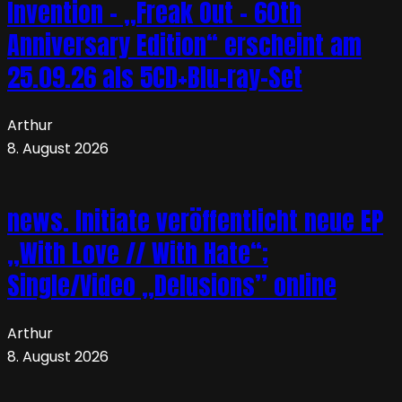
Invention – „Freak Out – 60th
Anniversary Edition“ erscheint am
25.09.26 als 5CD+Blu-ray-Set
Arthur
8. August 2026
news. Initiate veröffentlicht neue EP
„With Love // With Hate“;
Single/Video „Delusions” online
Arthur
8. August 2026