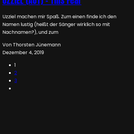
UZZIEL (AUT) – This Fear
Uzziel machen mir Spaß. Zum einen finde ich den
Namen lustig (heißt der Sänger wirklich so mit
Nachnamen?), und zum
Von Thorsten Jünemann
Dezember 4, 2019
1
2
3