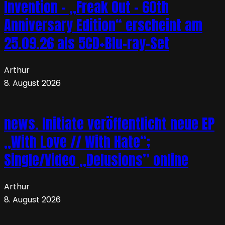
Invention – „Freak Out – 60th
Anniversary Edition“ erscheint am
25.09.26 als 5CD+Blu-ray-Set
Arthur
8. August 2026
news. Initiate veröffentlicht neue EP
„With Love // With Hate“;
Single/Video „Delusions” online
Arthur
8. August 2026