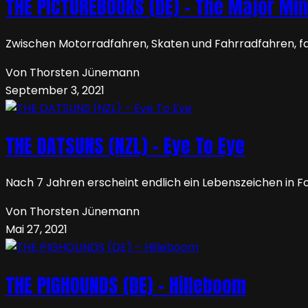
THE PICTUREBOOKS (DE) – The Major Min
Zwischen Motorradfahren, Skaten und Fahrradfahren, f
Von Thorsten Jünemann
September 3, 2021
THE DATSUNS (NZL) – Eye To Eye
Nach 7 Jahren erscheint endlich ein Lebenszeichen in 
Von Thorsten Jünemann
Mai 27, 2021
THE PIGHOUNDS (DE) – Hilleboom