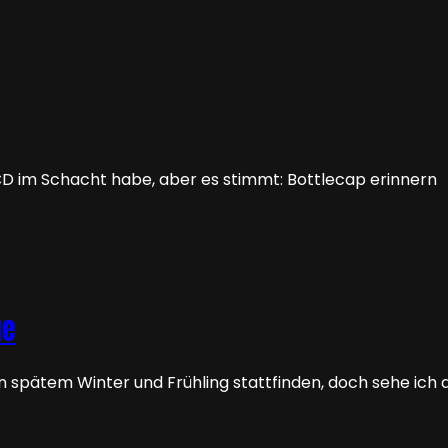
 CD im Schacht habe, aber es stimmt: Bottlecap erinnern
ue
n spätem Winter und Frühling stattfinden, doch sehe ich