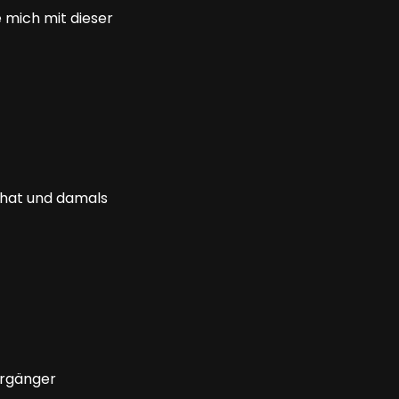
 mich mit dieser
t hat und damals
orgänger