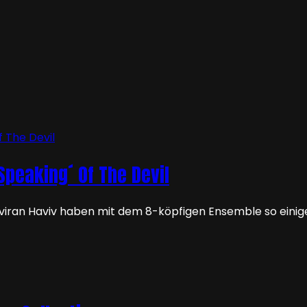
Speaking´ Of The Devil
iran Haviv haben mit dem 8-köpfigen Ensemble so einige