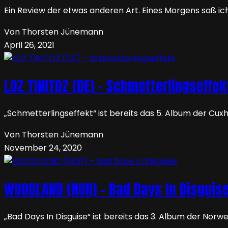
Ein Review der etwas anderen Art. Eines Morgens saß ic
Von Thorsten Jünemann
April 26, 2021
LOZ TINITOZ (DE) – Schmetterlingseffek
„Schmetterlingseffekt“ ist bereits das 5. Album der Cux
Von Thorsten Jünemann
November 24, 2020
WOODLAND (NOR) – Bad Days In Disguis
„Bad Days In Disguise“ ist bereits das 3. Album der No