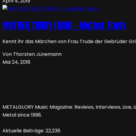
April 4, 2019
MOTHER TRUDY (NOR) – Mother Trudy
Kennt ihr das Märchen von Frau Trude der Gebrüder Gr
Von Thorsten Jünemann
Mai 24, 2018
METALGLORY Music Magazine: Reviews, Interviews, Live, Li
Metal since 1998.
Aktuelle Beiträge:
22,236