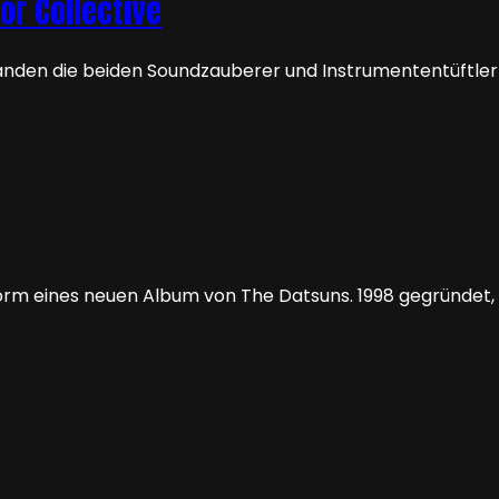
or Collective
anden die beiden Soundzauberer und Instrumententüftle
Form eines neuen Album von The Datsuns. 1998 gegründet,