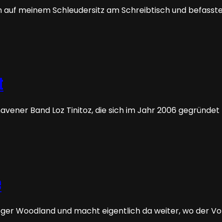
h auf meinem Schleudersitz am Schreibtisch und befasste
t
havener Band Loz Tinitoz, die sich im Jahr 2006 gegründe
e
rweger Woodland und macht eigentlich da weiter, wo der V