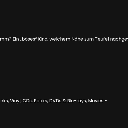
imm? Ein „böses“ Kind, welchem Nähe zum Teufel nachge
nks, Vinyl, CDs, Books, DVDs & Blu-rays, Movies -