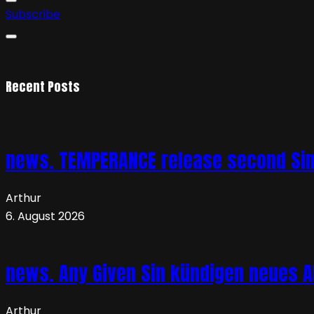
Subscribe
Recent Posts
news. TEMPERANCE release second Sing
Arthur
6. August 2026
news. Any Given Sin kündigen neues Al
Arthur