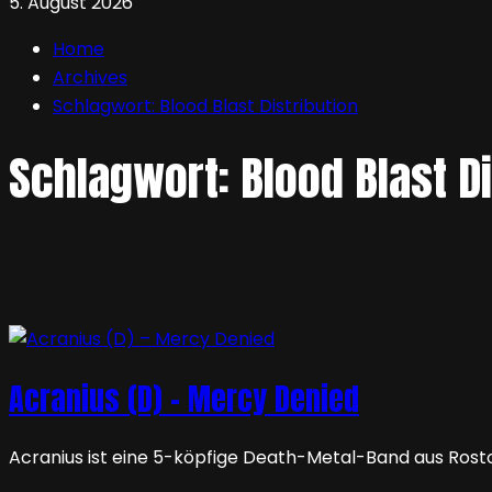
5. August 2026
Home
Archives
Schlagwort:
Blood Blast Distribution
Schlagwort:
Blood Blast D
Acranius (D) – Mercy Denied
Acranius ist eine 5-köpfige Death-Metal-Band aus Rosto