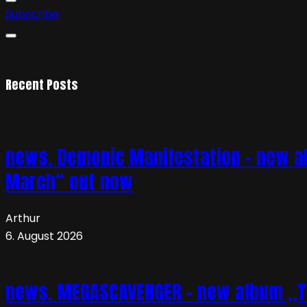
Subscribe
Recent Posts
news. Demonic Manifestation – new al
March“ out now
Arthur
6. August 2026
news. MEGASCAVENGER – new album „TO