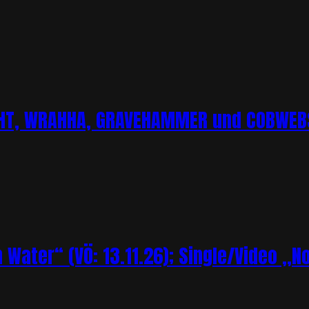
CHT, WRAHHA, GRAVEHAMMER und COBWEBS
Water“ (VÖ: 13.11.26); Single/Video „N