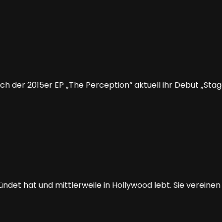
 der 2015er EP „The Perception“ aktuell ihr Debüt „Stage
ründet hat und mittlerweile in Hollywood lebt. Sie vereinen