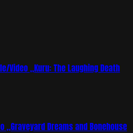
le/Video „Kuru: The Laughing Death
deo „Graveyard Dreams and Bonehouse