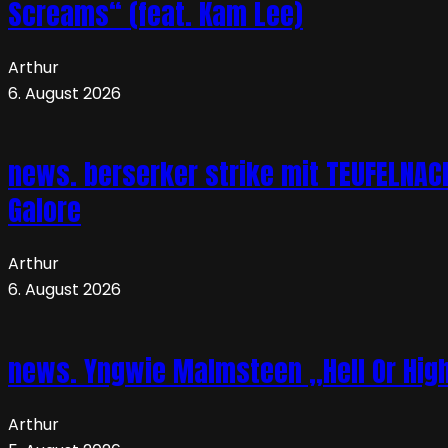
Screams“ (feat. Kam Lee)
Arthur
6. August 2026
news. berserker strike mit TEUFELNA
Galore
Arthur
6. August 2026
news. Yngwie Malmsteen „Hell Or High 
Arthur