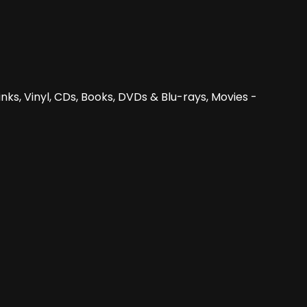
nks, Vinyl, CDs, Books, DVDs & Blu-rays, Movies -