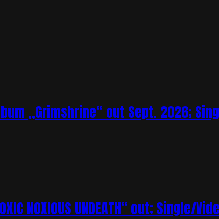
bum „Grimshrine“ out Sept. 2026; Sing
XIC NOXIOUS UNDEATH“ out; Single/Vi