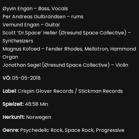
Øyvin Engan – Bass, Vocals
Per Andreas Gulbrandsen – rums
Vemund Engan – Guitar
Scott ‘Dr.Space’ Heller (Øresund Space Collective) –
Synthesizers
Magnus Kofoed – Fender Rhodes, Mellotron, Hammond
Organ
Jonathan Segel (Øresund Space Collective) – Violin
VÖ:
05-05-2018
Label:
Crispin Glover Records / Stickman Records
Spielzeit:
46:58 Min
Herkunft:
Norwegen
Genre:
Psychedelic Rock, Space Rock, Progressive