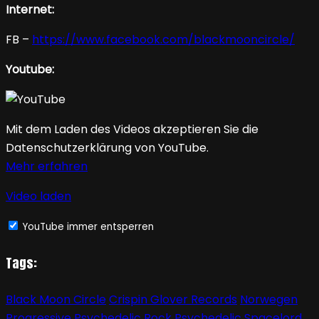
Internet:
FB –
https://www.facebook.com/blackmooncircle/
Youtube:
Mit dem Laden des Videos akzeptieren Sie die
Datenschutzerklärung von YouTube.
Mehr erfahren
Video laden
YouTube immer entsperren
Tags:
Black Moon Circle
Crispin Glover Records
Norwegen
Progressive
Psychedelic Rock
Psychedelic Spacelord