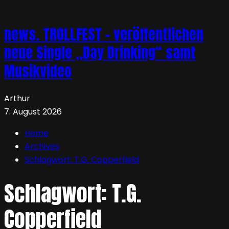
news. TROLLFEST – veröffentlichen
neue Single „Day Drinking“ samt
Musikvideo
Arthur
7. August 2026
Home
Archives
Schlagwort:
T.G. Copperfield
Schlagwort:
T.G.
Copperfield