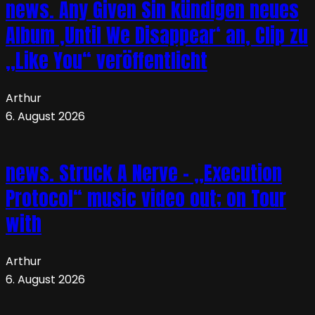
news. Any Given Sin kündigen neues
Album ‚Until We Disappear‘ an, Clip zu
„Like You“ veröffentlicht
Arthur
6. August 2026
news. Struck A Nerve – „Execution
Protocol“ music video out; on Tour
with
Arthur
6. August 2026