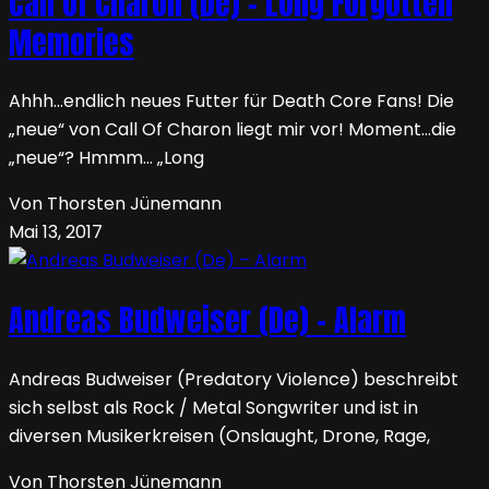
Call Of Charon (De) – Long Forgotten
Memories
Ahhh…endlich neues Futter für Death Core Fans! Die
„neue“ von Call Of Charon liegt mir vor! Moment…die
„neue“? Hmmm… „Long
Von Thorsten Jünemann
Mai 13, 2017
Andreas Budweiser (De) – Alarm
Andreas Budweiser (Predatory Violence) beschreibt
sich selbst als Rock / Metal Songwriter und ist in
diversen Musikerkreisen (Onslaught, Drone, Rage,
Von Thorsten Jünemann