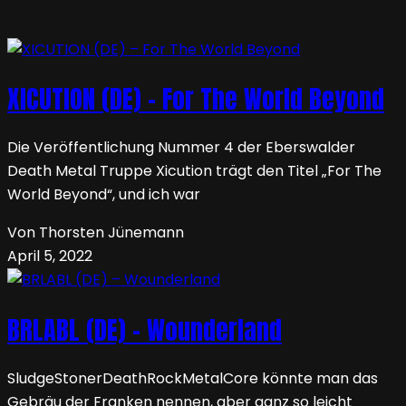
XICUTION (DE) – For The World Beyond
Die Veröffentlichung Nummer 4 der Eberswalder
Death Metal Truppe Xicution trägt den Titel „For The
World Beyond“, und ich war
Von Thorsten Jünemann
April 5, 2022
BRLABL (DE) – Wounderland
SludgeStonerDeathRockMetalCore könnte man das
Gebräu der Franken nennen, aber ganz so leicht