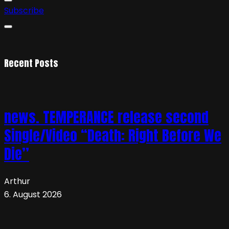
Subscribe
Recent Posts
news. TEMPERANCE release second
Single/Video “Death: Right Before We
Die”
Arthur
6. August 2026