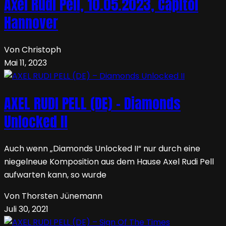
Axel Rudi Pell, 10.05.2023, Capitol
Hannover
Von Christoph
Mai 11, 2023
AXEL RUDI PELL (DE) – Diamonds
Unlocked II
Auch wenn „Diamonds Unlocked II“ nur durch eine
niegelneue Komposition aus dem Hause Axel Rudi Pell
aufwarten kann, so wurde
Von Thorsten Jünemann
Juli 30, 2021