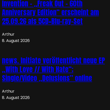
Invention – „Freak Out – 60th
Anniversary Edition“ erscheint am
25.09.26 als 5CD+Blu-ray-Set
Arthur
8. August 2026
news. Initiate veröffentlicht neue EP
„With Love // With Hate“;
Single/Video „Delusions” online
Arthur
8. August 2026