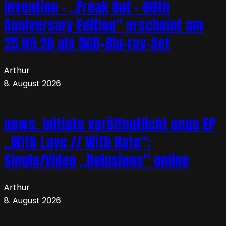
Invention – „Freak Out – 60th
Anniversary Edition“ erscheint am
25.09.26 als 5CD+Blu-ray-Set
Arthur
8. August 2026
news. Initiate veröffentlicht neue EP
„With Love // With Hate“;
Single/Video „Delusions” online
Arthur
8. August 2026