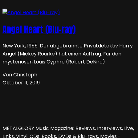
Angel Heart (Blu-ray)
New York, 1955. Der abgebrannte Privatdetektiv Harry
Angel (Mickey Rourke) hat einen Auftrag: Für den
mysteriösen Louis Cyphre (Robert DeNiro)
Von Christoph
Oktober 11, 2019
METALGLORY Music Magazine: Reviews, Interviews, Live,
Links, Vinyl, CDs, Books, DVDs & Blu-rays, Movies -