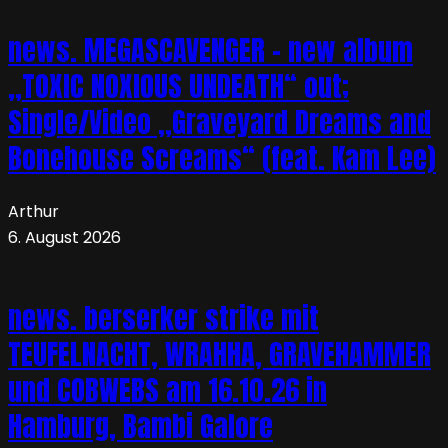
news. MEGASCAVENGER – new album
„TOXIC NOXIOUS UNDEATH“ out;
Single/Video „Graveyard Dreams and
Bonehouse Screams“ (feat. Kam Lee)
Arthur
6. August 2026
news. berserker strike mit
TEUFELNACHT, WRAHHA, GRAVEHAMMER
und COBWEBS am 16.10.26 in
Hamburg, Bambi Galore