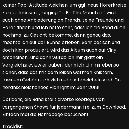
keiner Pop-Attitüde weichen, um ggf. neue Hörerkreise
zu erschliessen. „Longing To Be The Mountain“ wird
auch ohne Anbiederung an Trends, seine Freunde und
Hörer finden und ich hoffe sehr, dass ich die Band auch
nochmal zu Gesicht bekomme, denn genau das,
möchte ich auf der Bühne erleben. Sehr basisch und
doch klar produziert, wird das Album auch auf Vinyl
erscheinen…und dann würde ich mir glatt ein
Vergleichsreview erlauben, denn ich bin mir ebenso
sicher, dass das mit dem leisen warmen Knistern,
meinem Gehör noch viel mehr schmeicheln wird. Ein
heranschleichendes Highlight im Jahr 2018!
Übrigens, die Band stellt diverse Bootlegs von
vergangenen Shows für jedermann frei zum Download.
Einfach mal die Homepage besuchen!
Tracklist: