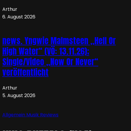
Arthur
6. August 2026
news. Yngwie Malmsteen „Hell Or
High Water“ (VÖ: 13.11.26);
Single/Video „Now Or Never“
veröffentlicht
Arthur
5. August 2026
Allgemein
Musik
Reviews