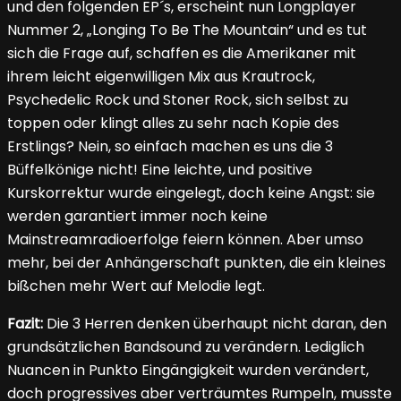
und den folgenden EP´s, erscheint nun Longplayer
Nummer 2, „Longing To Be The Mountain“ und es tut
sich die Frage auf, schaffen es die Amerikaner mit
ihrem leicht eigenwilligen Mix aus Krautrock,
Psychedelic Rock und Stoner Rock, sich selbst zu
toppen oder klingt alles zu sehr nach Kopie des
Erstlings? Nein, so einfach machen es uns die 3
Büffelkönige nicht! Eine leichte, und positive
Kurskorrektur wurde eingelegt, doch keine Angst: sie
werden garantiert immer noch keine
Mainstreamradioerfolge feiern können. Aber umso
mehr, bei der Anhängerschaft punkten, die ein kleines
bißchen mehr Wert auf Melodie legt.
Fazit:
Die 3 Herren denken überhaupt nicht daran, den
grundsätzlichen Bandsound zu verändern. Lediglich
Nuancen in Punkto Eingängigkeit wurden verändert,
doch progressives aber verträumtes Rumpeln, musste