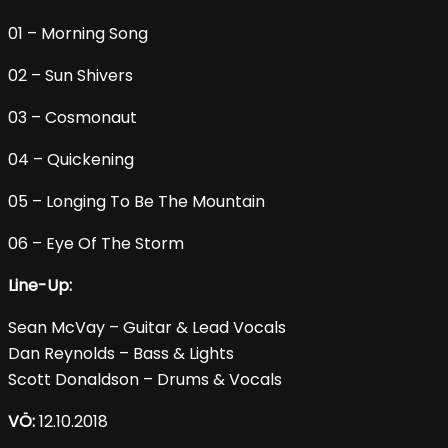
01 – Morning Song
02 – Sun Shivers
03 – Cosmonaut
04 – Quickening
05 – Longing To Be The Mountain
06 – Eye Of The Storm
Line-Up:
Sean McVay – Guitar & Lead Vocals
Dan Reynolds – Bass & Lights
Scott Donaldson – Drums & Vocals
VÖ:
12.10.2018