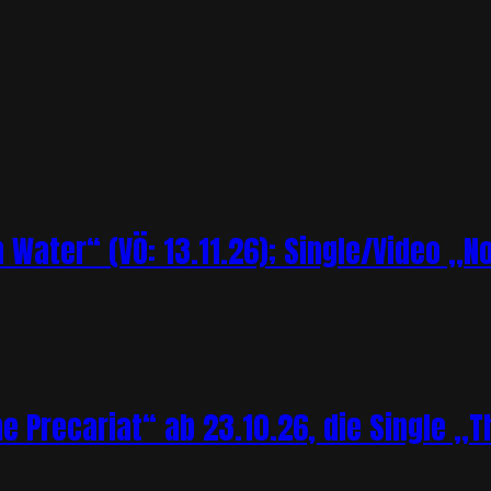
Water“ (VÖ: 13.11.26); Single/Video „N
Precariat“ ab 23.10.26, die Single „Th