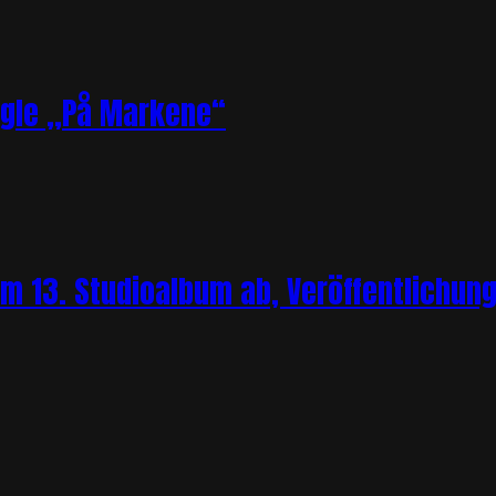
ngle „På Markene“
m 13. Studioalbum ab, Veröffentlichung