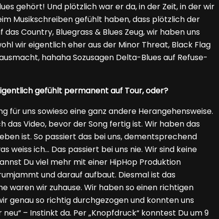
 gehört! Und plötzlich war er da, in der Zeit, in der wir
im Musikschreiben gefühlt haben, dass plötzlich der
 das Country, Bluegrass & Blues Zeug, wir haben uns
ohl wir eigentlich eher aus der Minor Threat, Black Flag
 ausmacht, hahaha Sozusagen Delta-Blues auf Refuse-
igentlich gefühlt permanent auf Tour, oder?
ng für uns sowieso eine ganz andere Herangehensweise.
 das Video, bevor der Song fertig ist. Wir haben das
eben ist. So passiert das bei uns, dementsprechend
 weiss ich… Das passiert bei uns nie. Wir sind keine
annst Du viel mehr mit einer HipHop Produktion
 rumjammt und darauf aufbaut. Diesmal ist das
he waren wir zuhause. Wir haben so einen richtigen
 wir genau so richtig durchgezogen und konnten uns
 neu“ – Instinkt da. Per „Knopfdruck“ konntest Du um 9