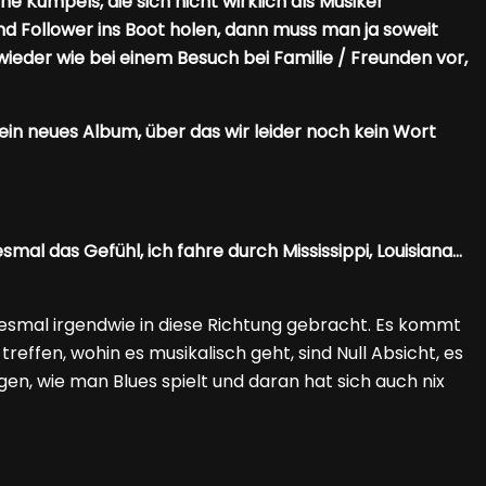
e Kumpels, die sich nicht wirklich als Musiker
d Follower ins Boot holen, dann muss man ja soweit
wieder wie bei einem Besuch bei Familie / Freunden vor,
h ein neues Album, über das wir leider noch kein Wort
al das Gefühl, ich fahre durch Mississippi, Louisiana…
 diesmal irgendwie in diese Richtung gebracht. Es kommt
treffen, wohin es musikalisch geht, sind Null Absicht, es
agen, wie man Blues spielt und daran hat sich auch nix