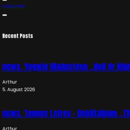
Subscribe
Recent Posts
news. Yngwie Malmsteen „Hell Or High 
Arthur
5. August 2026
news. Tommy Lefroy – Debütalbum „The 
Arthur