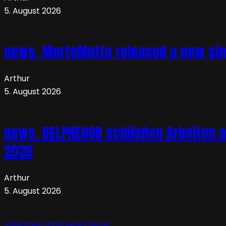
5. August 2026
news. MorteMutta released a new si
Arthur
5. August 2026
news. BELPHEGOR schließen Arbeiten a
2026
Arthur
5. August 2026
Allgemein
Interviews
Musik