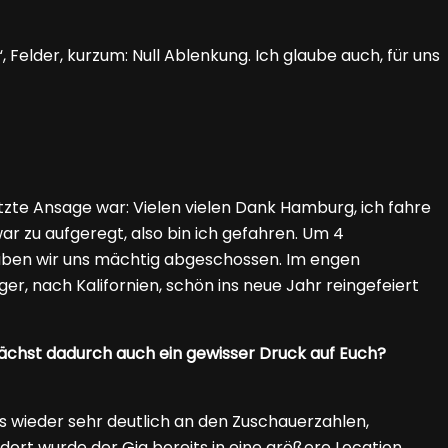
 Felder, kurzum: Null Ablenkung. Ich glaube auch, für uns
etzte Ansage war: Vielen vielen Dank Hamburg, ich fahre
war zu aufgeregt, also bin ich gefahren. Um 4
aben wir uns mächtig abgeschossen. Im engen
er, nach Kalifornien, schön ins neue Jahr reingefeiert
wächst dadurch auch ein gewisser Druck auf Euch?
 wieder sehr deutlich an den Zuschauerzahlen,
dort wurde der Gig bereits in eine größere Location