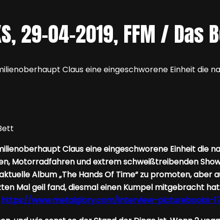
S, 29-04-2019, FFM / Das B
amilienoberhaupt Claus eine eingeschworene Einheit die n
Familienoberhaupt Claus eine eingeschworene Einheit die 
katen, Motorradfahren und extrem schweißtreibenden Show
s aktuelle Album „The Hands Of Time“ zu promoten, aber
etzten Mal geil fand, diesmal einen Kumpel mitgebracht h
:
https://www.metalglory.com/interview-picturebooks-1