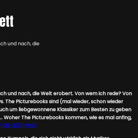
ett
ach und nach, die
nach und nach, die Welt erobert. Von wem ich rede? Von
s. The Picturebooks sind (mal wieder, schon wieder
 auch um liebgewonnene Klassiker zum Besten zu geben
at… Woher The Picturebooks kommen, wie es mal anfing,
7-09-2017-ffm/