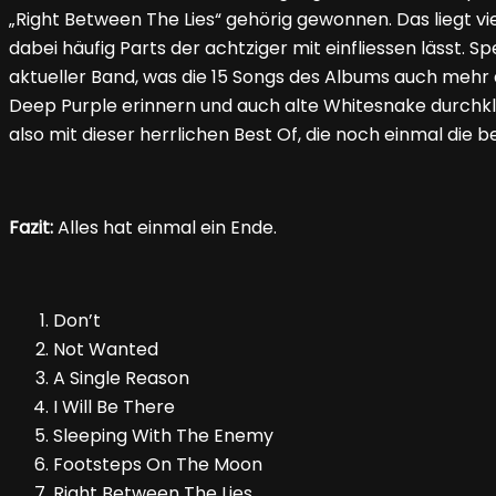
„Right Between The Lies“ gehörig gewonnen. Das liegt vie
dabei häufig Parts der achtziger mit einfliessen lässt.
aktueller Band, was die 15 Songs des Albums auch mehr a
Deep Purple erinnern und auch alte Whitesnake durchklin
also mit dieser herrlichen Best Of, die noch einmal die
Fazit:
Alles hat einmal ein Ende.
Don’t
Not Wanted
A Single Reason
I Will Be There
Sleeping With The Enemy
Footsteps On The Moon
Right Between The Lies