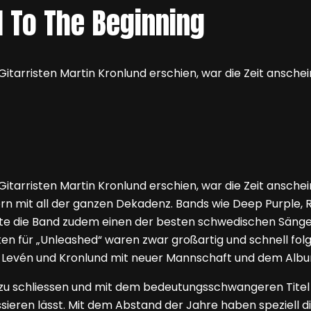
d To The Beginning
tarristen Martin Kronlund erschien, war die Zeit ansche
risten Martin Kronlund erschien, war die Zeit anscheinend
ern mit all der ganzen Dekadenz. Bands wie Deep Purple,
atte die Band zudem einen der besten schwedischen Sänge
en für „Unleashed“ waren zwar großartig und schnell folg
en Levén und Kronlund mit neuer Mannschaft und dem Albu
zu schliessen und mit dem bedeutungsschwangeren Titel 
eren lässt. Mit dem Abstand der Jahre haben speziell di