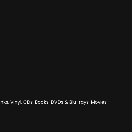
nks, Vinyl, CDs, Books, DVDs & Blu-rays, Movies -