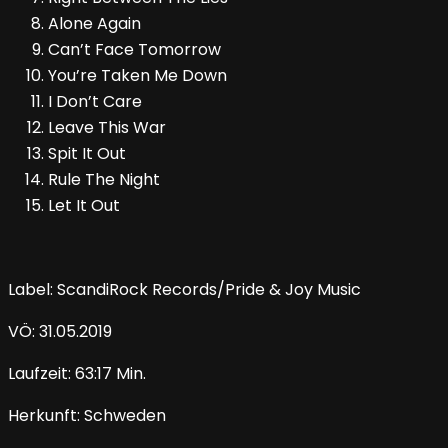
Alone Again
Can’t Face Tomorrow
You’re Taken Me Down
I Don’t Care
Leave This War
Spit It Out
Rule The Night
Let It Out
Label: ScandiRock Records/Pride & Joy Music
VÖ: 31.05.2019
Laufzeit: 63:17 Min.
Herkunft: Schweden