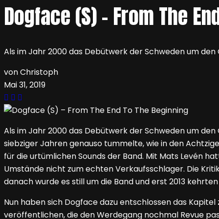
Dogface (S) – From The En
Als im Jahr 2000 das Debütwerk der Schweden um den Gi
von Christoph
Mai 31, 2019
Als im Jahr 2000 das Debütwerk der Schweden um den Gitar
siebziger Jahren genauso tummelte, wie in den Achtzig
für die urtümlichen Sounds der Band. Mit Mats Levén h
Umstände nicht zum echten Verkaufsschlager. Die Kritik
danach wurde es still um die Band und erst 2013 kehrt
Nun haben sich Dogface dazu entschlossen das Kapitel 
veröffentlichen, die den Werdegang nochmal Revue passi