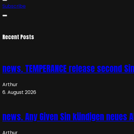
Subscribe
Recent Posts
news. TEMPERANCE release second Sing
Arthur
6. August 2026
news. Any Given Sin kündigen neues Al
Arthur