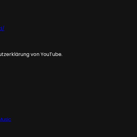
d/
utzerklärung von YouTube.
Music