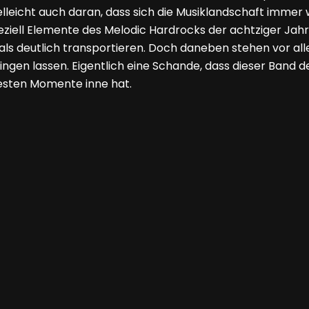
lleicht auch daran, dass sich die Musiklandschaft immer w
 Speziell Elemente des Melodic Hardrocks der achtziger Ja
ls deutlich transportieren. Doch daneben stehen vor alle
gen lassen. Eigentlich eine Schande, dass dieser Band der
 besten Momente inne hat.