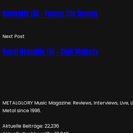
Reternity (D) – Facing The Demon
Next Post
Royal Republic (S) – Club Majesty
METALGLORY Music Magazine: Reviews, Interviews, Live, Li
Metal since 1998.
Aktuelle Beiträge:
22,236