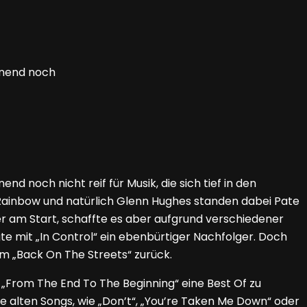
inend noch
 noch nicht reif für Musik, die sich tief in den
 Rainbow und natürlich Glenn Hughes standen dabei Pate
r am Start, schaffte es aber aufgrund verschiedener
te mit „In Control“ ein ebenbürtiger Nachfolger. Doch
m „Back On The Streets“ zurück.
„From The End To The Beginning“ eine Best Of zu
e alten Songs, wie „Don’t“, „You’re Taken Me Down“ oder