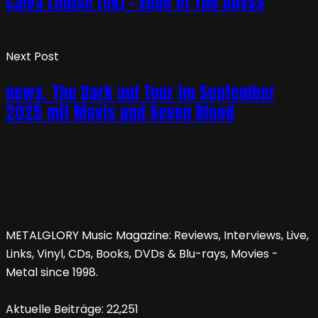
Calva Louise (UK) – Edge Of The Abyss
Next Post
news. The Dark auf Tour im September
2025 mit Mavis und Seven Blood
METALGLORY Music Magazine: Reviews, Interviews, Live,
Links, Vinyl, CDs, Books, DVDs & Blu-rays, Movies -
Metal since 1998.
Aktuelle Beiträge:
22,251