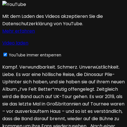
Mit dem Laden des Videos akzeptieren Sie die
Datenschutzerklärung von YouTube.
Mehr erfahren
Video laden
YouTube immer entsperren
Kampf. Verwundbarkeit. Schmerz. Unverwüstlichkeit.
Liebe. Es war eine höllische Reise, die Dinosaur Pile-
Uphinter sich haben, und sie haben sie auf ihrem neuen
Album „I’ve Felt Better“mutig offengelegt. Zeitgleich
wird die Band auch auf UK-Tour gehen. Es war 2019, als
sie das letzte Mal in Großbritannien auf Tournee waren
– vor ausverkauftem Haus – und so ist es verständlich,
dass die Band darauf brennt, wieder auf die Bühne zu
kommen um ihre Fans wiederzusehen.
„Nach einer