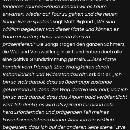
längeren Tournee-Pause können wir es kaum
erwarten, wieder auf Tour zu gehen und die neuen
Songs live zu spielen“
, sagt Matt Bigland.
„Wir sind
wirklich begeistert von dieser Platte und können es
kaum erwarten, diese unseren Fans zu
präsentieren!“
Die Songs tragen den ganzen Schmerz,
die Wut und Verzweiflung in sich und haben doch alle
eine poitive Grundstimmung gemein.
„Diese Platte
handelt vom Triumph über Widrigkeiten durch
Beharrlichkeit und Widerstandskraft“
, erklärt er.
„Ich
bin so stolz darauf, dass es überhaupt zustande
gekommen ist, denn der Weg dorthin war hart, und ich
bin so stolz darauf, dass das Album bald veröffentlicht
wird. Ich denke, es wird als Epitaph für einen sehr
herausfordernden und prägenden Teil meines
Erwachsenenlebens dienen. Aber ich bin wirklich
begeistert, dass ich auf der anderen Seite stehe.”
„I’ve