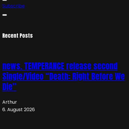
Subscribe
Recent Posts
news. TEMPERANCE release second
Single/Video “Death: Right Before We
Die”
Arthur
6. August 2026