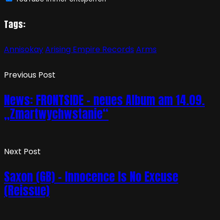
Tags:
Annisokay
Arising Empire Records
Arms
Previous Post
News: FRONTSIDE – neues Album am 14.09.
„Zmartwychwstanie“
Next Post
Saxon (GB) – Innocence Is No Excuse
(Reissue)