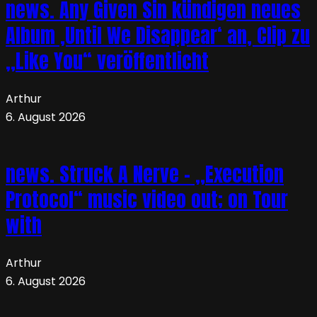
news. Any Given Sin kündigen neues
Album ‚Until We Disappear‘ an, Clip zu
„Like You“ veröffentlicht
Arthur
6. August 2026
news. Struck A Nerve – „Execution
Protocol“ music video out; on Tour
with
Arthur
6. August 2026