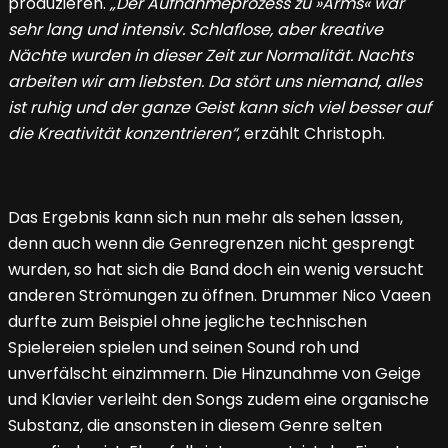
produzieren.
„Der Aufnahmeprozess zu »Arms« war
sehr lang und intensiv. Schlaflose, aber kreative
Nächte wurden in dieser Zeit zur Normalität. Nachts
arbeiten wir am liebsten. Da stört uns niemand, alles
ist ruhig und der ganze Geist kann sich viel besser auf
die Kreativität konzentrieren“
, erzählt Christoph.
Das Ergebnis kann sich nun mehr als sehen lassen,
denn auch wenn die Genregrenzen nicht gesprengt
wurden, so hat sich die Band doch ein wenig versucht
anderen Strömungen zu öffnen. Drummer Nico Vaeen
durfte zum Beispiel ohne jegliche technischen
Spielereien spielen und seinen Sound roh und
unverfälscht einzimmern. Die Hinzunahme von Geige
und Klavier verleiht den Songs zudem eine organische
Substanz, die ansonsten in diesem Genre selten