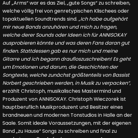
Auf „Arms“ war es das Ziel, „gute Songs“ zu schreiben,
welche völlig frei von genretypischen Klischees oder
topaktuellen Soundtrends sind.
„Ich habe aufgehört
mir neue Bands anzuhören und mich zu fragen,
welche derer Sounds oder Ideen ich für ANNISOKAY
ausprobieren könnte und was deren Fans daran gut
finden. Stattdessen gab es nur mich und meine
Gitarre und ich begann draufloszuschreiben! Es geht
um Emotionen und darum, die Geschichten der
Songtexte, welche zunächst größtenteils von Bassist
Norbert geschrieben werden, in Musik zu verpacken“
,
erzählt Christoph, musikalisches Mastermind und
Produzent von ANNISOKAY. Christoph Wieczorek ist
hauptberuflich Musikproduzent und Besitzer eines
brandneuen und modernen Tonstudios in Halle an der
Saale. Somit ideale Voraussetzungen, mit der eigenen
Band „zu Hause“ Songs zu schreiben und final zu