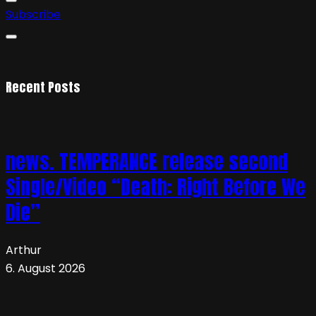
Subscribe
Recent Posts
news. TEMPERANCE release second
Single/Video “Death: Right Before We
Die”
Arthur
6. August 2026