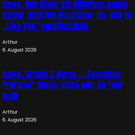
news. Any Given Sin kündigen neues
Album ‚Until We Disappear‘ an, Clip zu
„Like You“ veröffentlicht
Arthur
6. August 2026
news. Struck A Nerve – „Execution
Protocol“ music video out; on Tour
with
Arthur
6. August 2026