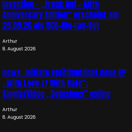
Invention – „Freak Out – 60th
Anniversary Edition“ erscheint am
25.09.26 als 5CD+Blu-ray-Set
Arthur
8. August 2026
news. Initiate veröffentlicht neue EP
„With Love // With Hate“;
Single/Video „Delusions” online
Arthur
8. August 2026