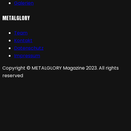
Galerien
METALGLORY
Team
Kontakt
Datenschutz
Impressum
Copyright © METALGLORY Magazine 2023. All rights
reserved