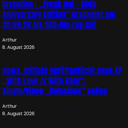
Invention – „Freak Out – 60th
Anniversary Edition“ erscheint am
25.09.26 als 5CD+Blu-ray-Set
Arthur
8. August 2026
news. Initiate veröffentlicht neue EP
„With Love // With Hate“;
Single/Video „Delusions” online
Arthur
8. August 2026