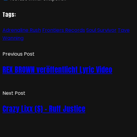
Tags:
Adrenaline Rush
Frontiers Records
Soul Survivor
Tave
Wanning
Previous Post
REX BROWN veröffentlicht Lyric Video
Next Post
Crazy Lixx (S) – Ruff Justice