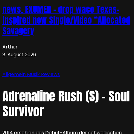
news. EXUMER – drop waco Texas-
inspired new Single/Video “Allocated
Savagery
Arthur
8. August 2026
Allgemein
Musik
Reviews
Adrenaline Rush (S) – Soul
Survivor
2014 erschien das Debüt-Album der schwedischen