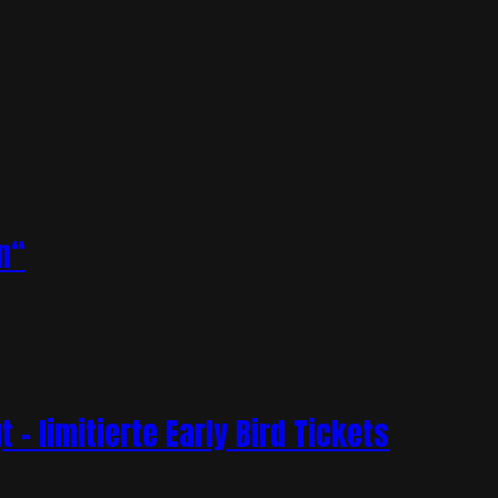
n“
– limitierte Early Bird Tickets