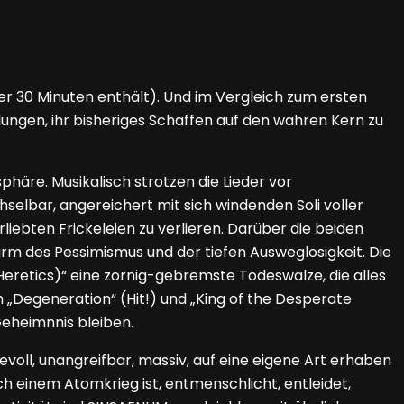
er 30 Minuten enthält). Und im Vergleich zum ersten
ungen, ihr bisheriges Schaffen auf den wahren Kern zu
phäre. Musikalisch strotzen die Lieder vor
hselbar, angereichert mit sich windenden Soli voller
liebten Frickeleien zu verlieren. Darüber die beiden
rm des Pessimismus und der tiefen Ausweglosigkeit. Die
(Heretics)“ eine zornig-gebremste Todeswalze, die alles
„Degeneration“ (Hit!) und „King of the Desperate
 Geheimnnis bleiben.
devoll, unangreifbar, massiv, auf eine eigene Art erhaben
h einem Atomkrieg ist, entmenschlicht, entleidet,