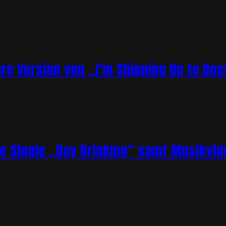
re Version von „I’m Shipping Up to Bos
ue Single „Day Drinking“ samt Musikvid