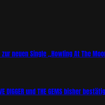
o zur neuen Single „Howling At The Moo
 DIGGER und THE GEMS bisher bestätigt 