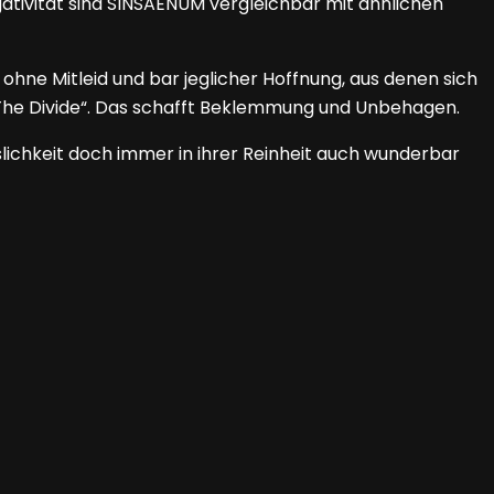
gativität sind SINSAENUM vergleichbar mit ähnlichen
ohne Mitleid und bar jeglicher Hoffnung, aus denen sich
, The Divide“. Das schafft Beklemmung und Unbehagen.
slichkeit doch immer in ihrer Reinheit auch wunderbar