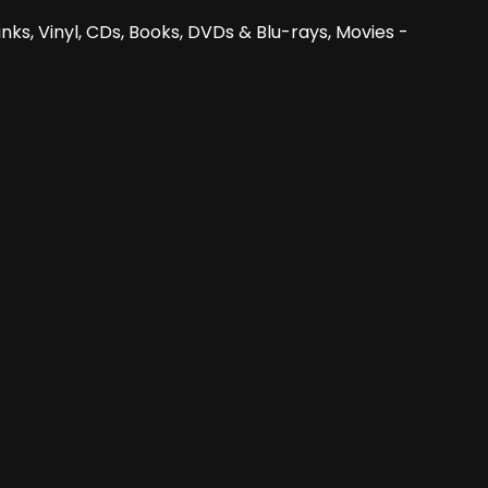
nks, Vinyl, CDs, Books, DVDs & Blu-rays, Movies -