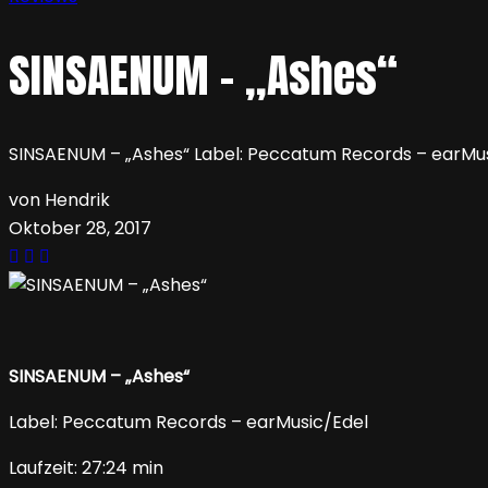
SINSAENUM – „Ashes“
SINSAENUM – „Ashes“ Label: Peccatum Records – earMusic
von Hendrik
Oktober 28, 2017
SINSAENUM – „Ashes“
Label: Peccatum Records – earMusic/Edel
Laufzeit: 27:24 min