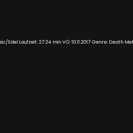
/Edel Laufzeit: 27:24 min VÖ: 10.11.2017 Genre: Death M