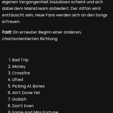
eigenen Vergangenheit loszulösen scheint und sich
dabei dem Mainstream anbiedert. Der Altfan wird
enttäuscht sein, neue Fans werden sich an den Songs
erfreuen.
Fazit:
Ein erneuter Beginn einer anderen,
chartsorientierten Richtung.
Bad Trip
Money
Crossfire
Lifted
Picking At Bones
Ain’t Done Yet
Goliath
Don’t Even
Fame And Miss Fortune