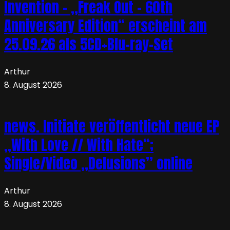
Invention – „Freak Out – 60th
Anniversary Edition“ erscheint am
25.09.26 als 5CD+Blu-ray-Set
Arthur
8. August 2026
news. Initiate veröffentlicht neue EP
„With Love // With Hate“;
Single/Video „Delusions” online
Arthur
8. August 2026