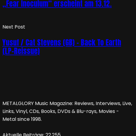
„Fear Inoculum“ erscheint am 13.12.
Next Post
Yusuf / Cat Stevens (GB) – Back To Earth
(LP-Reissue)
METALGLORY Music Magazine: Reviews, Interviews, Live,
Links, Vinyl, CDs, Books, DVDs & Blu-rays, Movies -
Metal since 1998.
Aktuelle Beiträge:
22,255