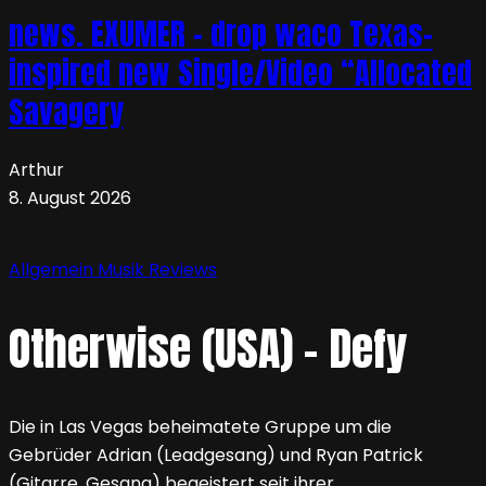
news. EXUMER – drop waco Texas-
inspired new Single/Video “Allocated
Savagery
Arthur
8. August 2026
Allgemein
Musik
Reviews
Otherwise (USA) – Defy
Die in Las Vegas beheimatete Gruppe um die
Gebrüder Adrian (Leadgesang) und Ryan Patrick
(Gitarre, Gesang) begeistert seit ihrer