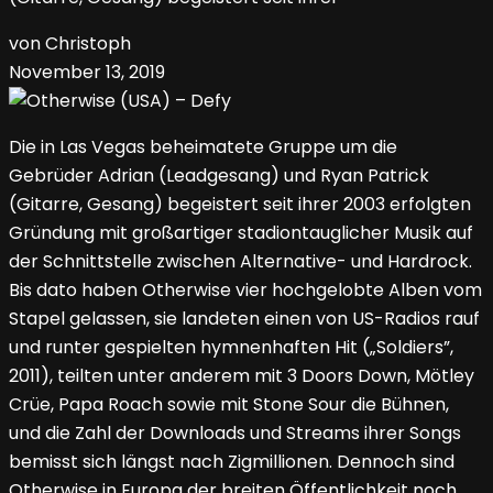
von Christoph
November 13, 2019
Die in Las Vegas beheimatete Gruppe um die
Gebrüder Adrian (Leadgesang) und Ryan Patrick
(Gitarre, Gesang) begeistert seit ihrer 2003 erfolgten
Gründung mit großartiger stadiontauglicher Musik auf
der Schnittstelle zwischen Alternative- und Hardrock.
Bis dato haben Otherwise vier hochgelobte Alben vom
Stapel gelassen, sie landeten einen von US-Radios rauf
und runter gespielten hymnenhaften Hit („Soldiers”,
2011), teilten unter anderem mit 3 Doors Down, Mötley
Crüe, Papa Roach sowie mit Stone Sour die Bühnen,
und die Zahl der Downloads und Streams ihrer Songs
bemisst sich längst nach Zigmillionen. Dennoch sind
Otherwise in Europa der breiten Öffentlichkeit noch