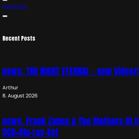
Subscribe
Recent Posts
news. THE NIGHT ETERNAL – new Video/S
Arthur
8. August 2026
news. Frank Zappa & The Mothers Of In
5CD+Blu-ray-Set