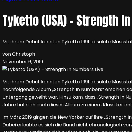
Tyketto (USA) – Strength I
Mit ihrem Debüt konnten Tyketto 1991 absolute Massstä
von Christoph
November 6, 2019
Mit ihrem Debüt konnten Tyketto 1991 absolute Massstäb
nachfolgende Album „Strength In Numbers“ erschien dann
Untergang geweiht war. Hinzu kam, dass „Strength In N
Jahre hat sich auch dieses Album zu einem Klassiker entw
Im März 2019 gingen die New Yorker auf ihre „Strength I
Dabei erlaubte es sich die Band nicht chronologisch vorz