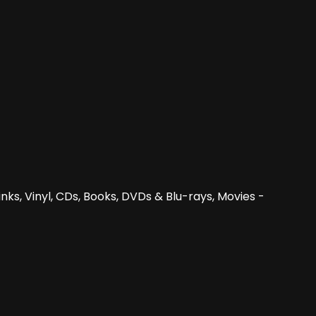
nks, Vinyl, CDs, Books, DVDs & Blu-rays, Movies -