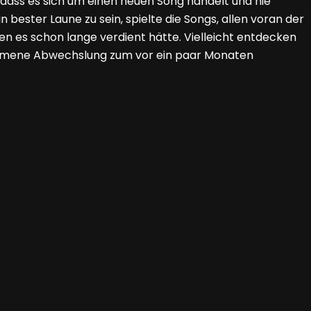
 dass es sich um einen neuen Song handelt und nie
 bester Laune zu sein, spielte die Songs, allen voran der
 es schon lange verdient hätte. Vielleicht entdecken
ommene Abwechslung zum vor ein paar Monaten