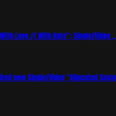
„With Love // With Hate“; Single/Video 
ired new Single/Video “Allocated Sava