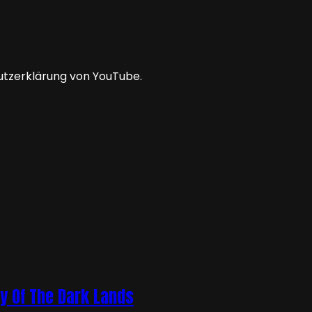
utzerklärung von YouTube.
cy Of The Dark Lands