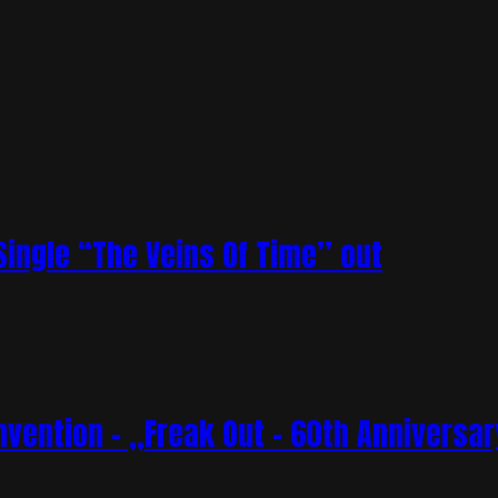
ingle “The Veins Of Time” out
vention – „Freak Out – 60th Anniversar