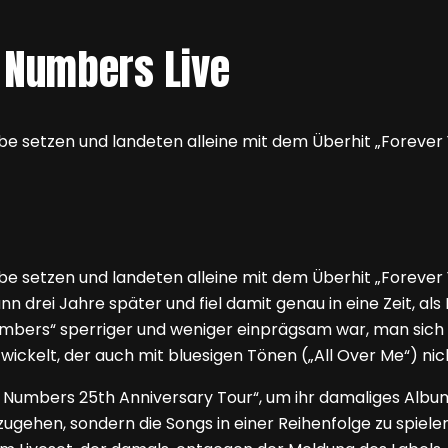
n Numbers Live
be setzen und landeten alleine mit dem Überhit „Forever
e setzen und landeten alleine mit dem Überhit „Forever Y
 drei Jahre später und fiel damit genau in eine Zeit, al
umbers“ sperriger und weniger einprägsam war, man sich 
ickelt, der auch mit bluesigen Tönen („All Over Me“) nich
n Numbers 25th Anniversary Tour“, um ihr damaliges Album
ugehen, sondern die Songs in einer Reihenfolge zu spielen