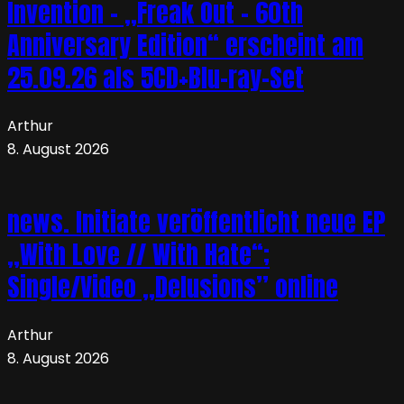
Invention – „Freak Out – 60th
Anniversary Edition“ erscheint am
25.09.26 als 5CD+Blu-ray-Set
Arthur
8. August 2026
news. Initiate veröffentlicht neue EP
„With Love // With Hate“;
Single/Video „Delusions” online
Arthur
8. August 2026