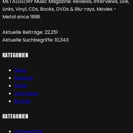
METALGLORY Music Magazine: Reviews, Interviews, Live,
Links, Vinyl, CDs, Books, DVDs & Blu-rays, Movies -
Metal since 1998.
Aktuelle Beiträge:
22,251
Aktuelle Suchbegriffe:
10,343
KATEGORIEN
News
Reviews
Filme
Interviews
Bücher
KATEGORIEN
Vorberichte