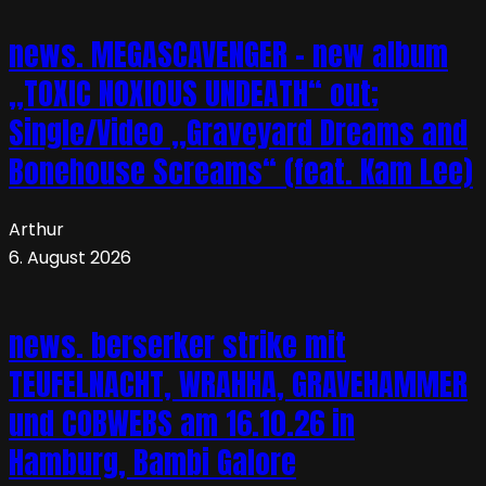
news. MEGASCAVENGER – new album
„TOXIC NOXIOUS UNDEATH“ out;
Single/Video „Graveyard Dreams and
Bonehouse Screams“ (feat. Kam Lee)
Arthur
6. August 2026
news. berserker strike mit
TEUFELNACHT, WRAHHA, GRAVEHAMMER
und COBWEBS am 16.10.26 in
Hamburg, Bambi Galore