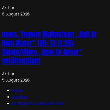
Arthur
6. August 2026
news. Yngwie Malmsteen „Hell Or
High Water“ (VÖ: 13.11.26);
Single/Video „Now Or Never“
veröffentlicht
Arthur
5. August 2026
Home
Archives
Schlagwort:
Love Over Fear