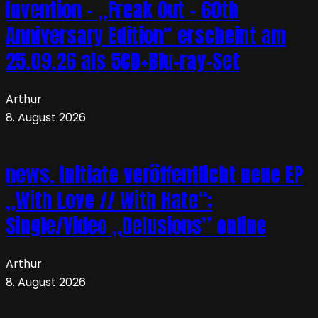
Invention – „Freak Out – 60th
Anniversary Edition“ erscheint am
25.09.26 als 5CD+Blu-ray-Set
Arthur
8. August 2026
news. Initiate veröffentlicht neue EP
„With Love // With Hate“;
Single/Video „Delusions” online
Arthur
8. August 2026