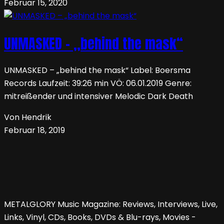
Februar 15, 2020
UNMASKED – „behind the mask“
UNMASKED – „behind the mask“ Label: Boersma
Records Laufzeit: 39:26 min VÖ: 06.01.2019 Genre:
mitreißender und intensiver Melodic Dark Death
Von Hendrik
Februar 18, 2019
METALGLORY Music Magazine: Reviews, Interviews, Live,
Links, Vinyl, CDs, Books, DVDs & Blu-rays, Movies -