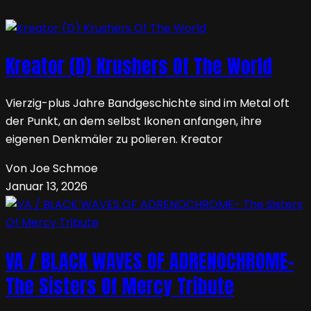
Kreator (D) Krushers Of The World
Vierzig-plus Jahre Bandgeschichte sind im Metal oft
der Punkt, an dem selbst Ikonen anfangen, ihre
eigenen Denkmäler zu polieren. Kreator
Von Joe Schmoe
Januar 13, 2026
VA / BLACK WAVES OF ADRENOCHROME-
The Sisters Of Mercy Tribute