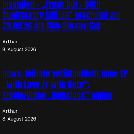
Invention – „Freak Out – 60th
Anniversary Edition“ erscheint am
25.09.26 als 5CD+Blu-ray-Set
Arthur
8. August 2026
news. Initiate veröffentlicht neue EP
„With Love // With Hate“;
Single/Video „Delusions” online
Arthur
8. August 2026