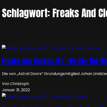
Schlagwort:
Freaks And C
Freaks And Clowns (S) – We Set The Wo
Die von „Astral Doors“ Gründungsmitglied Johan Lindst
Von Christoph
Januar 31, 2022