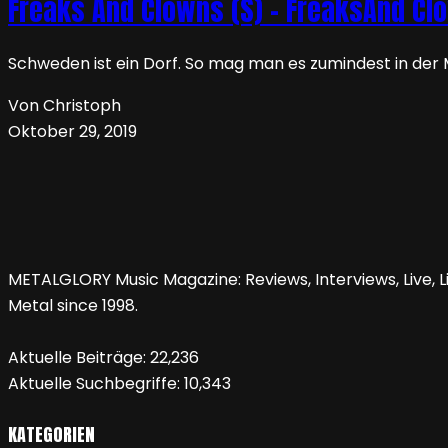
Freaks And Clowns (S) – FreaksAnd Cl
Schweden ist ein Dorf. So mag man es zumindest in der
Von Christoph
Oktober 29, 2019
METALGLORY Music Magazine: Reviews, Interviews, Live, Li
Metal since 1998.
Aktuelle Beiträge:
22,236
Aktuelle Suchbegriffe:
10,343
KATEGORIEN