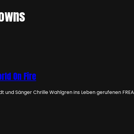
lowns
rld On Fire
edt und Sänger Chrille Wahlgren ins Leben gerufenen FR