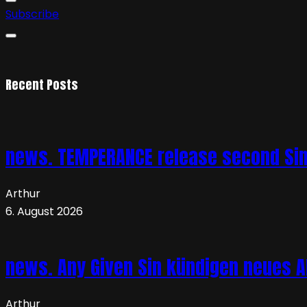
Subscribe
Recent Posts
news. TEMPERANCE release second Sing
Arthur
6. August 2026
news. Any Given Sin kündigen neues Al
Arthur