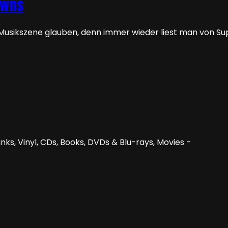
owns
 Musikszene glauben, denn immer wieder liest man von Su
nks, Vinyl, CDs, Books, DVDs & Blu-rays, Movies -