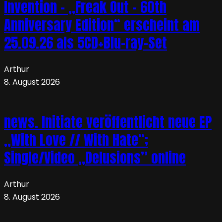
Invention – „Freak Out – 60th
Anniversary Edition“ erscheint am
25.09.26 als 5CD+Blu-ray-Set
Arthur
8. August 2026
news. Initiate veröffentlicht neue EP
„With Love // With Hate“;
Single/Video „Delusions” online
Arthur
8. August 2026