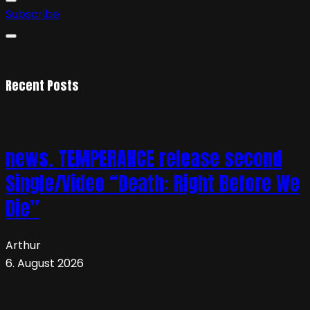
Subscribe
Recent Posts
news. TEMPERANCE release second
Single/Video “Death: Right Before We
Die”
Arthur
6. August 2026