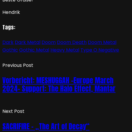
Hendrik
Tags:
Dark
Dark Metal
Doom
Doom Death
Doom Metal
Gothic
Gothic Metal
Heavy Metal
Type O Negative
Previous Post
Vorbericht: MESHUGGAH -Europe March
2024- Support: The Halo Effect, Mantar
Next Post
SACRIFIRE – „The Art of Decay“