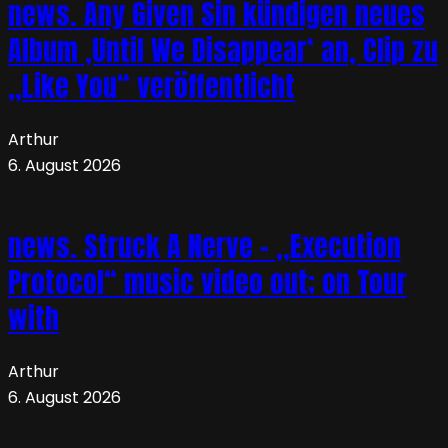
news. Any Given Sin kündigen neues
Album ‚Until We Disappear‘ an, Clip zu
„Like You“ veröffentlicht
Arthur
6. August 2026
news. Struck A Nerve – „Execution
Protocol“ music video out; on Tour
with
Arthur
6. August 2026