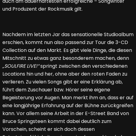
auch am dauerhaftesten erfolgreiche – Songwriter
und Produzent der Rockmusik gilt.
Nachdem im letzten Jar das sensationelle Studioalbum
erschien, kommt nun also passend zur Tour die 3-CD
Collection auf den Markt. Es gibt viele Dinge, die diesen
Mitschnitt zu etwas ganz besonderem machen, denn
„SOULFIRE LIVE!“
springt zwischen den verschiedenen
Locations hin und her, ohne aber den roten Faden zu
verlieren. Zu vielen Songs gibt er eine Erklärung ab,
führt dem Zuschauer bzw. Hörer seine eigene
Begeisterung vor Augen. Man merkt ihm an, dass er auf
eine langjährige Erfahrung auf der Bühne zurückgreifen
kann. Vor allem seine Arbeit in der E-Street Band von
Bruce Springsteen kommt dabei deutlich zum
Vorschein, scheint er sich doch dessen