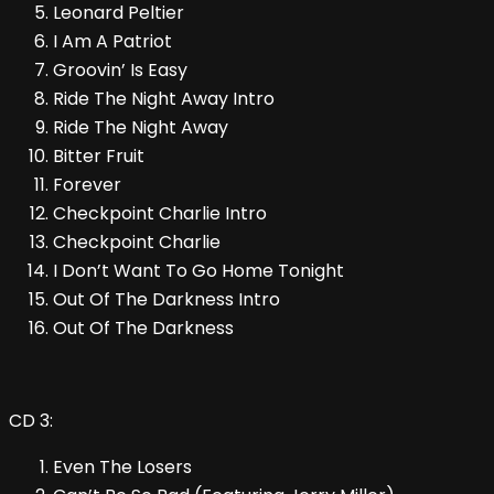
Leonard Peltier
I Am A Patriot
Groovin’ Is Easy
Ride The Night Away Intro
Ride The Night Away
Bitter Fruit
Forever
Checkpoint Charlie Intro
Checkpoint Charlie
I Don’t Want To Go Home Tonight
Out Of The Darkness Intro
Out Of The Darkness
CD 3:
Even The Losers