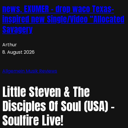
news. EXUMER – drop waco Texas-
inspired new Single/Video “Allocated
Savagery
Arthur
8. August 2026
Allgemein
Musik
Reviews
Little Steven & The
Disciples Of Soul (USA) –
Soulfire Live!