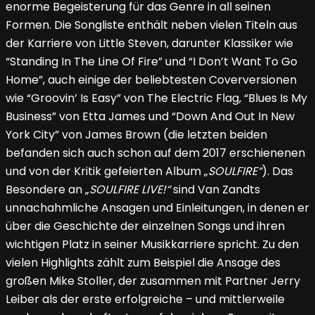
enorme Begeisterung für das Genre in all seinen
Formen. Die Songliste enthält neben vielen Titeln aus
der Karriere von Little Steven, darunter Klassiker wie
“Standing In The Line Of Fire” und “I Don’t Want To Go
Home”, auch einige der beliebtesten Coverversionen
wie “Groovin’ Is Easy” von The Electric Flag, “Blues Is My
Business” von Etta James und “Down And Out In New
York City” von James Brown (die letzten beiden
befanden sich auch schon auf dem 2017 erschienenen
und von der Kritik gefeierten Album „
SOULFIRE“
). Das
Besondere an „
SOULFIRE LIVE!“
sind Van Zandts
unnachahmliche Ansagen und Einleitungen, in denen er
über die Geschichte der einzelnen Songs und ihren
wichtigen Platz in seiner Musikkarriere spricht. Zu den
vielen Highlights zählt zum Beispiel die Ansage des
großen Mike Stoller, der zusammen mit Partner Jerry
Leiber als der erste erfolgreiche – und mittlerweile