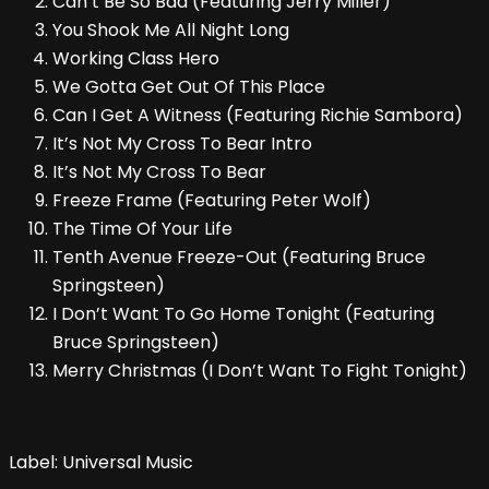
Can’t Be So Bad (Featuring Jerry Miller)
You Shook Me All Night Long
Working Class Hero
We Gotta Get Out Of This Place
Can I Get A Witness (Featuring Richie Sambora)
It’s Not My Cross To Bear Intro
It’s Not My Cross To Bear
Freeze Frame (Featuring Peter Wolf)
The Time Of Your Life
Tenth Avenue Freeze-Out (Featuring Bruce
Springsteen)
I Don’t Want To Go Home Tonight (Featuring
Bruce Springsteen)
Merry Christmas (I Don’t Want To Fight Tonight)
Label: Universal Music