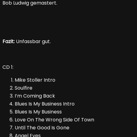
Bob Ludwig gemastert.
Fazit:
Unfassbar gut.
CD 1:
Mike Stoller Intro
Soulfire
I’m Coming Back
Blues Is My Business Intro
Blues Is My Business
Love On The Wrong Side Of Town
Until The Good Is Gone
Angel Eyes