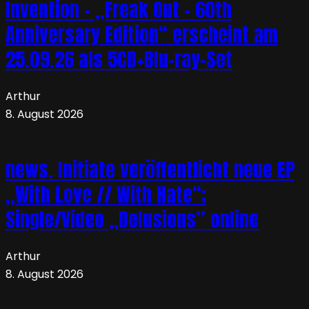
Invention – „Freak Out – 60th
Anniversary Edition“ erscheint am
25.09.26 als 5CD+Blu-ray-Set
Arthur
8. August 2026
news. Initiate veröffentlicht neue EP
„With Love // With Hate“;
Single/Video „Delusions” online
Arthur
8. August 2026