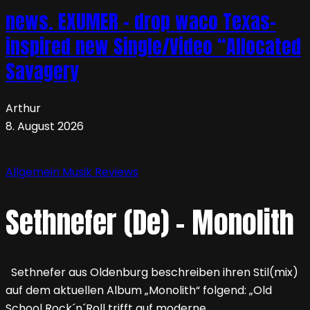
news. EXUMER – drop waco Texas-
inspired new Single/Video “Allocated
Savagery
Arthur
8. August 2026
Allgemein
Musik
Reviews
Sethnefer (De) – Monolith
Sethnefer aus Oldenburg beschreiben ihren Stil(mix)
auf dem aktuellen Album „Monolith“ folgend: „Old
School Rock´n´Roll trifft auf moderne