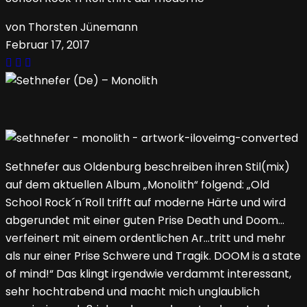
von Thorsten Jünemann
Februar 17, 2017
Sethnefer aus Oldenburg beschreiben ihren Stil(mix)
auf dem aktuellen Album „Monolith“ folgend: „Old
School Rock´n´Roll trifft auf moderne Härte und wird
abgerundet mit einer guten Prise Death und Doom…
verfeinert mit einem ordentlichen Ar…tritt und mehr
als nur einer Prise Schwere und Tragik. DOOM is a state
of mind!“ Das klingt irgendwie verdammt interessant,
sehr hochtrabend und macht mich unglaublich