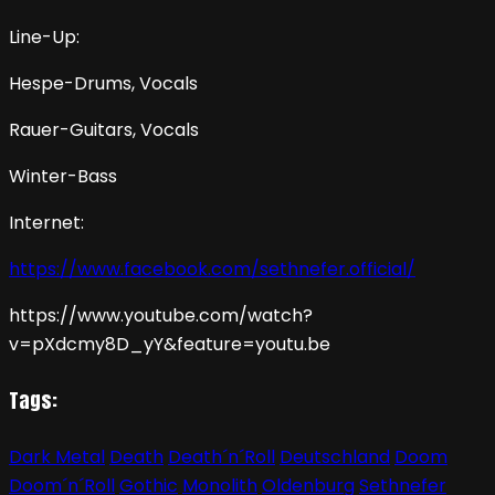
Line-Up:
Hespe-Drums, Vocals
Rauer-Guitars, Vocals
Winter-Bass
Internet:
https://www.facebook.com/sethnefer.official/
https://www.youtube.com/watch?
v=pXdcmy8D_yY&feature=youtu.be
Tags:
Dark Metal
Death
Death´n´Roll
Deutschland
Doom
Doom´n´Roll
Gothic
Monolith
Oldenburg
Sethnefer