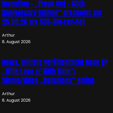
Invention – „Freak Out – 60th
Anniversary Edition“ erscheint am
25.09.26 als 5CD+Blu-ray-Set
Arthur
8. August 2026
news. Initiate veröffentlicht neue EP
„With Love // With Hate“;
Single/Video „Delusions” online
Arthur
8. August 2026