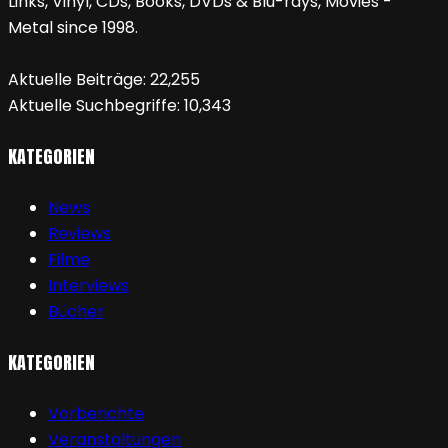
Links, Vinyl, CDs, Books, DVDs & Blu-rays, Movies -
Metal since 1998.
Aktuelle Beiträge:
22,255
Aktuelle Suchbegriffe:
10,343
KATEGORIEN
News
Reviews
Filme
Interviews
Bücher
KATEGORIEN
Vorberichte
Veranstaltungen