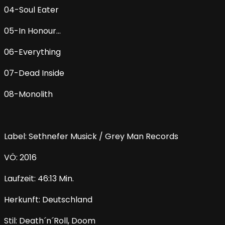
04-Soul Eater
05-In Honour…
06-Everything
07-Dead Inside
08-Monolith
Label: Sethnefer Musick / Grey Man Records
VÖ: 2016
Laufzeit: 46:13 Min.
Herkunft: Deutschland
Stil: Death´n´Roll, Doom