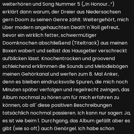
weiterhören und Song Nummer 5 („In Honour…“)
erklärt dann warum, der Dreier aus Niedersachsen
gern Doom zu seinen Genre zählt. Weitergehört, mich
über modern angehauchten Death´n´Roll gefreut,
bevor ein wirklich fetter, schwermütiger
Doomknochen abschließend (Titeltrack) aus meinen
Boxen wabert und selbst das Hausgetier verschreckt
aufblicken lässt. Knochentrocken und groovend
schleichend erklimmen die Sounds und Melodiebögen
meinen Gehörkanal und werfen zum 8. Mal Anker,
denn es bleiben eindrucksvolle Spuren, die mich noch
Minuten später verfolgen und regelrecht zwingen, das
Album nochmal zu hören um für mich erfahren zu
können, ob all´ diese positiven Beschreibungen
tatsächlich nochmal passieren. Ich kann nur sagen: Ja,
es ist wie beim 1. Durchgang, das Album gefällt aber es
gibt (wie so oft) auch Genörgel. Ich habe schon