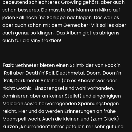
bedeutend schlechteres Growling gehört, aber auch
schon besseres. Da müsste der Mann am Mikro auf
jeden Fall noch ´ne Schippe nachlegen. Das war es
aber auch schon mit dem Gemecker! Vllt soll es aber
auch genau so klingen…Das Album gibt es übrigens
auch für die Vinylfraktion!
Fazit:
Sethnefer bieten einen Stilmix der von Rock´n
´Roll über Death´n´Roll, Deathmetal, Doom, Doom´n
´Roll, Darkmetal Anleihen (ob es Absicht war oder
nicht: Gothic-Einsprengsel sind wohl vorhanden,
dominieren aber an keiner Stelle!) und eingängigen
Melodien sowie hervorragenden Spannungsbögen
reicht. Hier und da werden Erinnerungen an frühe
Moonspell wach. Auch die kleinen und (zum Glück)
kurzen „knurrenden“ Intros gefallen mir sehr gut und