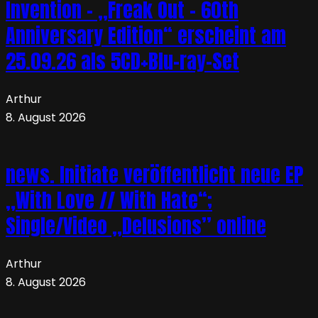
Invention – „Freak Out – 60th
Anniversary Edition“ erscheint am
25.09.26 als 5CD+Blu-ray-Set
Arthur
8. August 2026
news. Initiate veröffentlicht neue EP
„With Love // With Hate“;
Single/Video „Delusions” online
Arthur
8. August 2026