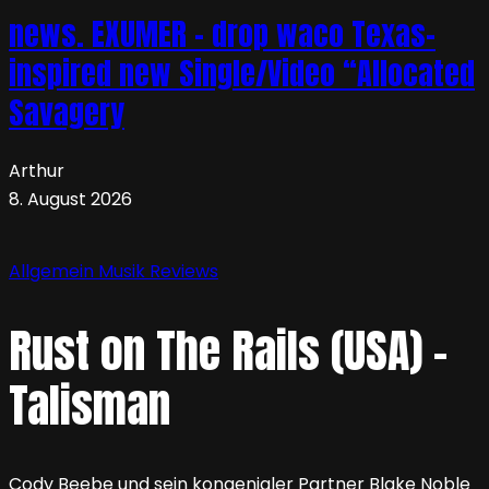
news. EXUMER – drop waco Texas-
inspired new Single/Video “Allocated
Savagery
Arthur
8. August 2026
Allgemein
Musik
Reviews
Rust on The Rails (USA) –
Talisman
Cody Beebe und sein kongenialer Partner Blake Noble