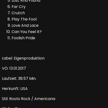
Lost And Found
Far Cry
Crutch
Play The Fool
Love And Lace
Can You Feel It?
Foolish Pride
Label: Eigenproduktion
VÖ: 13.01.2017
Laufzeit: 38:57 Min.
Herkunft: USA
Stil: Roots Rock / Americana