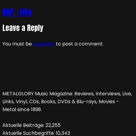
NAP – Villa
Leave a Reply
You must be
logged in
to post a comment.
METALGLORY Music Magazine: Reviews, Interviews, Live,
Links, Vinyl, CDs, Books, DVDs & Blu-rays, Movies -
Metal since 1998.
Aktuelle Beiträge:
22,255
Aktuelle Suchbegriffe:
10,343