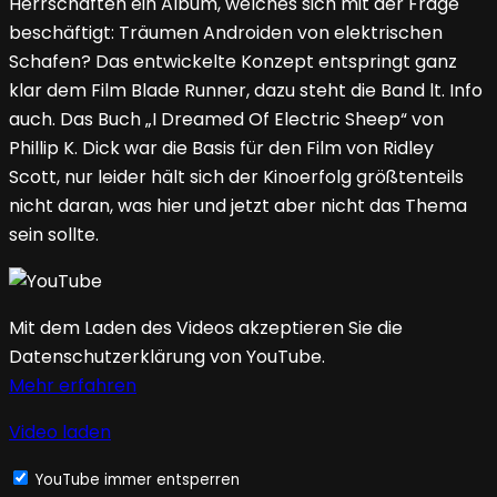
Herrschaften ein Album, welches sich mit der Frage
beschäftigt: Träumen Androiden von elektrischen
Schafen? Das entwickelte Konzept entspringt ganz
klar dem Film Blade Runner, dazu steht die Band lt. Info
auch. Das Buch „I Dreamed Of Electric Sheep“ von
Phillip K. Dick war die Basis für den Film von Ridley
Scott, nur leider hält sich der Kinoerfolg größtenteils
nicht daran, was hier und jetzt aber nicht das Thema
sein sollte.
Mit dem Laden des Videos akzeptieren Sie die
Datenschutzerklärung von YouTube.
Mehr erfahren
Video laden
YouTube immer entsperren