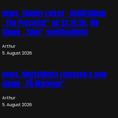
news. Tommy Lefroy – Debütalbum
„The Precariat“ ab 23.10.26, die
Single „Thief“ veröffentlicht
Arthur
5. August 2026
news. MorteMutta released a new
single „På Markene“
Arthur
5. August 2026