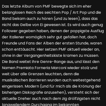
Das letzte Album von PMF bewegte sich im eher
belanglosen Reich des seichten Pop / Art Pop und die
Band bekam auch zu hören (und zu lesen), dass das
nicht das Gelbe von Ei gewesen ist. Es wird auch genug
Follower gegeben haben, denen der poppigste Ausflug
der Italiener womöglich sehr gut gefallen hat, doch
Freunde und Fans der Alben der ersten Stunde, waren
schon enttäuscht. Hier setzen PMF aktuell wieder an,
ohne in der Vergangenheitskiste kramen zu müssen.
Die Band weitet ihre Genre-Range aus, und lässt den
Namen Premiata Forneria Marconi wieder stolz und
weit über alle Grenzen leuchten, denn die
musikalischen Barrieren wurden auch weitestgehend
eingerissen. Modern (und für mich als die Krönung der
bisherigen Diskografie anzusehen), versteht sich der
aktuelle Dreher auch nach dem zig drölfzigsten nicht
langweilendem Durchgang im bekannten