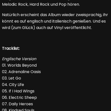
Melodic Rock, Hard Rock und Pop hören.
Natürlich erscheint das Album wieder zweisprachig, ihr
könnt es auf englisch und italienisch genießen. Und es
wird (zum Glück) auch auf Vinyl veröffentlicht.
Tracklist:
Englische Version
01. Worlds Beyond
02. Adrenaline Oasis
03. Let Go
04. City Life
05. If I Had Wings
06. Electric Sheep
07. Daily Heroes
08. Kindred Souls