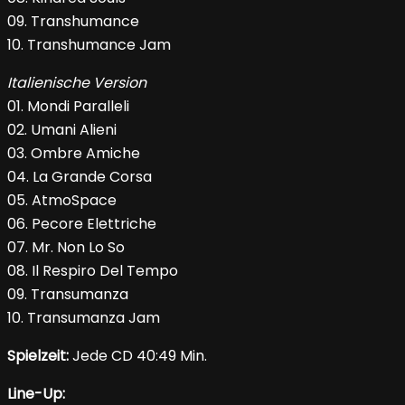
09. Transhumance
10. Transhumance Jam
Italienische Version
01. Mondi Paralleli
02. Umani Alieni
03. Ombre Amiche
04. La Grande Corsa
05. AtmoSpace
06. Pecore Elettriche
07. Mr. Non Lo So
08. Il Respiro Del Tempo
09. Transumanza
10. Transumanza Jam
Spielzeit:
Jede CD 40:49 Min.
Line-Up: