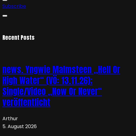
Subscribe
Recent Posts
news. Yngwie Malmsteen „Hell Or
High Water“ (VÖ: 13.11.26);
Single/Video „Now Or Never“
veröffentlicht
Arthur
5. August 2026