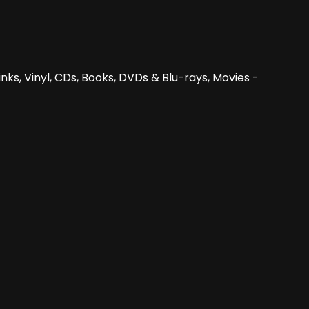
nks, Vinyl, CDs, Books, DVDs & Blu-rays, Movies -