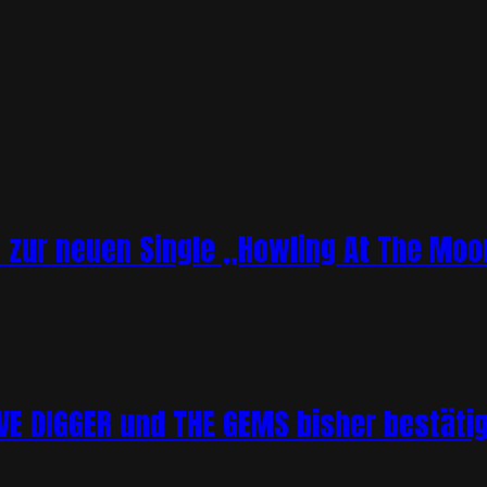
o zur neuen Single „Howling At The Moo
 DIGGER und THE GEMS bisher bestätigt 