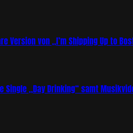
re Version von „I’m Shipping Up to Bos
ue Single „Day Drinking“ samt Musikvid