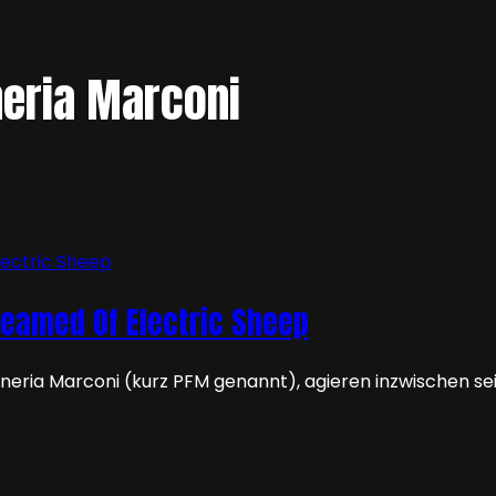
neria Marconi
reamed Of Electric Sheep
rneria Marconi (kurz PFM genannt), agieren inzwischen sei