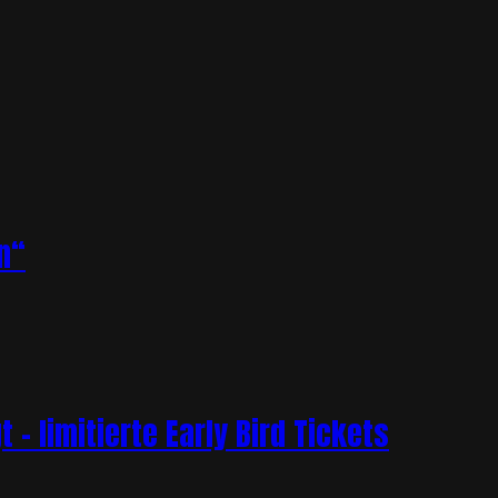
n“
– limitierte Early Bird Tickets