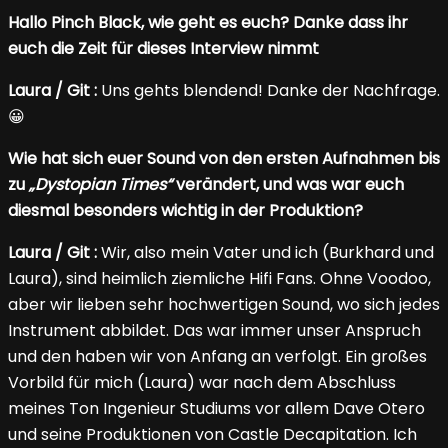
Hallo Pinch Black, wie geht es euch? Danke dass ihr
euch die Zeit für dieses Interview nimmt
Laura / Git :
Uns gehts blendend! Danke der Nachfrage.
😀
Wie hat sich euer Sound von den ersten Aufnahmen bis
zu
„Dystopian Times“
verändert, und was war euch
diesmal besonders wichtig in der Produktion?
Laura / Git :
Wir, also mein Vater und ich (Burkhard und
Laura), sind heimlich ziemliche Hifi Fans. Ohne Voodoo,
aber wir lieben sehr hochwertigen Sound, wo sich jedes
Instrument abbildet. Das war immer unser Anspruch
und den haben wir von Anfang an verfolgt. Ein großes
Vorbild für mich (Laura) war nach dem Abschluss
meines Ton Ingenieur Studiums vor allem Dave Otero
und seine Produktionen von Castle Decapitation. Ich