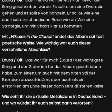
Laura / Git :
Das Thema war bereits klar, bevor der
Song geschrieben wurde. Es sollte um eine Dystopie
gehen und es sollte von handeln. Er sollte wie eine
überhastete, chaotische Reise wirken. Wie eine
Strategie, um mit Chaos klar zu kommen.
Mit
„Whales in the Clouds“
endet das Album auf fast
poetische Weise. Wie wichtig war euch dieser
versöhnliche Abschluss?
Laura / Git :
Das war für mich (Laura) der wichtigste
Song und der 2. den ich für das Album geschrieben
habe. Zum einen um auch mit dem alten Stil der
Exorcism abzuschließen, aber auch als ein
erstarken am Ende dieser doch sehr düsteren Reise.
Wie seht ihr die aktuelle Metalszene in Deutschland –
und wo würdet ihr euch selbst darin verorten?