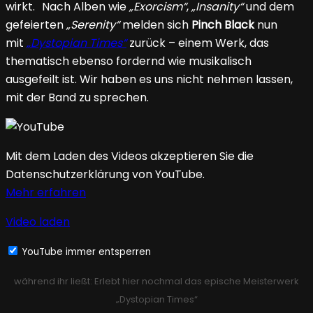
wirkt. Nach Alben wie
„Exorcism“
,
„Insanity“
und dem
gefeierten
„Serenity“
melden sich
Pinch Black
nun
mit
„Dystopian Times“
zurück – einem Werk, das
thematisch ebenso fordernd wie musikalisch
ausgefeilt ist. Wir haben es uns nicht nehmen lassen,
mit der Band zu sprechen.
Mit dem Laden des Videos akzeptieren Sie die
Datenschutzerklärung von YouTube.
Mehr erfahren
Video laden
YouTube immer entsperren
während ihr ließt: Erlebt hier nochmal das epische Meisterwerk
„Dystopian Times“