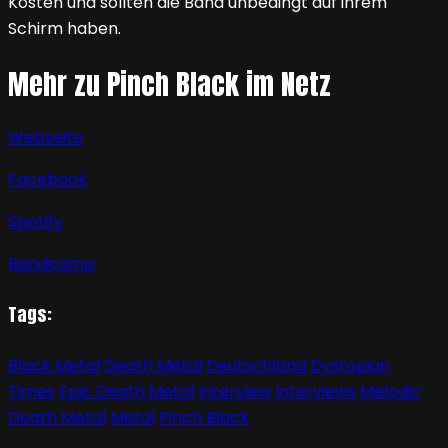
Kosten und sollten die Band unbedingt auf ihrem
Schirm haben.
Mehr zu Pinch Black im Netz
Webseite
Facebook
Spotify
Bandcamp
Tags:
Black Metal
Death Metal
Deutschland
Dystopian
Times
Epic Death Metal
Interview
Interviews
Melodic
Death Metal
Metal
Pinch Black