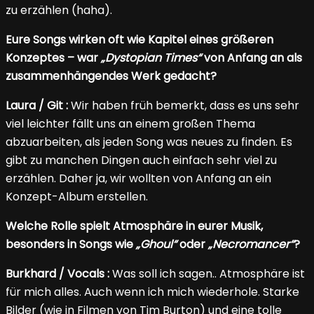
zu erzählen (haha).
Eure Songs wirken oft wie Kapitel eines größeren
Konzeptes – war
„Dystopian Times“
von Anfang an als
zusammenhängendes Werk gedacht?
Laura / Git :
Wir haben früh bemerkt, dass es uns sehr
viel leichter fällt uns an einem großen Thema
abzuarbeiten, als jeden Song was neues zu finden. Es
gibt zu manchen Dingen auch einfach sehr viel zu
erzählen. Daher ja, wir wollten von Anfang an ein
Konzept-Album erstellen.
Welche Rolle spielt Atmosphäre in eurer Musik,
besonders in Songs wie
„Ghoul“
oder
„Necromancer“
?
Burkhard / Vocals :
Was soll ich sagen.. Atmosphäre ist
für mich alles. Auch wenn ich mich wiederhole. Starke
Bilder (wie in Filmen von Tim Burton) und eine tolle