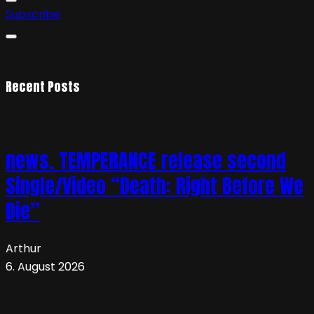
Subscribe
Recent Posts
news. TEMPERANCE release second
Single/Video “Death: Right Before We
Die”
Arthur
6. August 2026