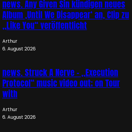
news. Any Given Sin kündigen neues
Album ‚Until We Disappear‘ an, Clip zu
„Like You“ veröffentlicht
Arthur
6. August 2026
news. Struck A Nerve – „Execution
Protocol“ music video out; on Tour
with
Arthur
6. August 2026