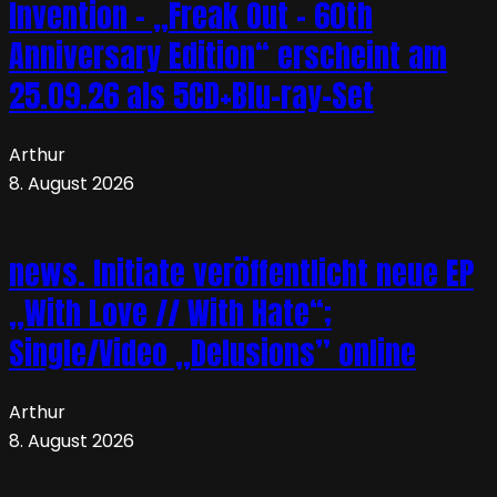
Invention – „Freak Out – 60th
Anniversary Edition“ erscheint am
25.09.26 als 5CD+Blu-ray-Set
Arthur
8. August 2026
news. Initiate veröffentlicht neue EP
„With Love // With Hate“;
Single/Video „Delusions” online
Arthur
8. August 2026