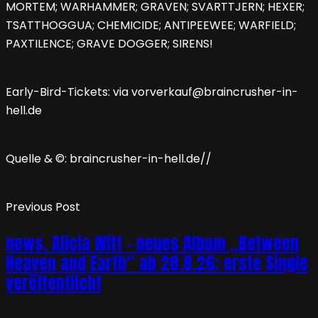
MORTEM; WARHAMMER; GRAVEN; SVARTTJERN; HEXER;
TSATTHOGGUA; CHEMICIDE; ANTIPEEWEE; WARFIELD;
PAXTILENCE; GRAVE DOGGER; SIRENS!
Early-Bird-Tickets: via vorverkauf@braincrusher-in-
hell.de
Quelle & ©: braincrusher-in-hell.de//
Previous Post
news. Alicia Witt – neues Album „Between
Heaven and Earth“ ab 28.8.26; erste Single
veröffentlicht