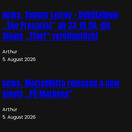
news. Tommy Lefroy – Debütalbum
„The Precariat“ ab 23.10.26, die
Single „Thief“ veröffentlicht
Arthur
5. August 2026
news. MorteMutta released a new
single „På Markene“
Arthur
5. August 2026