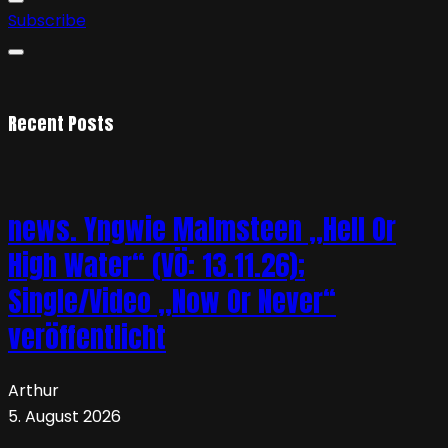
Subscribe
Recent Posts
news. Yngwie Malmsteen „Hell Or
High Water“ (VÖ: 13.11.26);
Single/Video „Now Or Never“
veröffentlicht
Arthur
5. August 2026