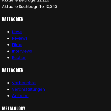
Aktuelle Beiträge:
22,228
Aktuelle Suchbegriffe:
10,343
KATEGORIEN
News
Reviews
Filme
Interviews
Bücher
KATEGORIEN
Vorberichte
Veranstaltungen
Galerien
METALGLORY