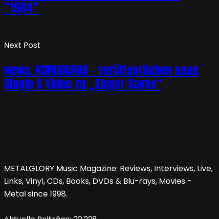
“1984”
Next Post
news. KOMAHAWK – veröffentlichen neue
Single & Video zu „Slayer Saves“
METALGLORY Music Magazine: Reviews, Interviews, Live,
Links, Vinyl, CDs, Books, DVDs & Blu-rays, Movies -
Metal since 1998.