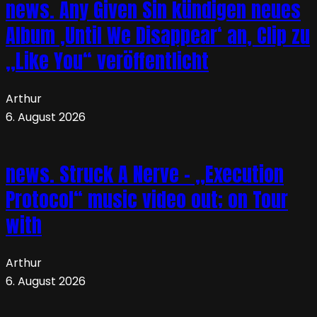
news. Any Given Sin kündigen neues
Album ‚Until We Disappear‘ an, Clip zu
„Like You“ veröffentlicht
Arthur
6. August 2026
news. Struck A Nerve – „Execution
Protocol“ music video out; on Tour
with
Arthur
6. August 2026