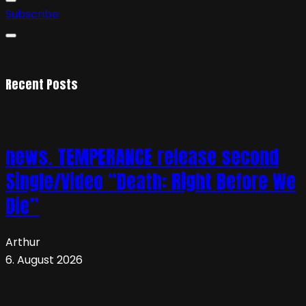
Subscribe
Recent Posts
news. TEMPERANCE release second
Single/Video “Death: Right Before We
Die”
Arthur
6. August 2026