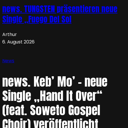
news. TUNGSTEN präsentieren neue
Single „Fuego Del Sol
Arthur
6. August 2026
News
news. Keb’ Mo’ – neue
Single „Hand It Over“
(feat. Soweto Gospel
Choir) veröffentlicht