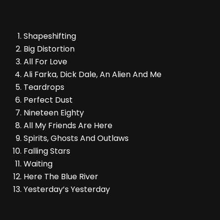
Shapeshifting
Big Distortion
All For Love
Ali Farka, Dick Dale, An Alien And Me
Teardrops
Perfect Dust
Nineteen Eighty
All My Friends Are Here
Spirits, Ghosts And Outlaws
Falling Stars
Waiting
Here The Blue River
Yesterday’s Yesterday