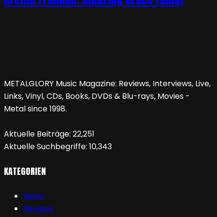
Aretha Franklin: Amazing Grace (OmU)
METALGLORY Music Magazine: Reviews, Interviews, Live,
Links, Vinyl, CDs, Books, DVDs & Blu-rays, Movies -
Metal since 1998.
Aktuelle Beiträge:
22,251
Aktuelle Suchbegriffe:
10,343
KATEGORIEN
News
Reviews