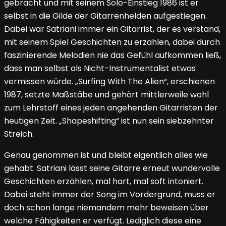
gebracht und mit seinem Solo-Einstieg 1986 ist er
selbst in die Gilde der Gitarrenhelden aufgestiegen.
Dabei war Satriani immer ein Gitarrist, der es verstand,
mit seinem Spiel Geschichten zu erzählen, dabei durch
faszinierende Melodien nie das Gefühl aufkommen ließ,
dass man selbst als Nicht-Instrumentalist etwas
vermissen würde. „Surfing With The Alien“, erschienen
1987, setzte Maßstäbe und gehört mittlerweile wohl
zum Lehrstoff eines jeden angehenden Gitarristen der
heutigen Zeit. „Shapeshifting“ ist nun sein siebzehnter
Streich.
Genau genommen ist und bleibt eigentlich alles wie
gehabt. Satriani lässt seine Gitarre erneut wundervolle
Geschichten erzählen, mal hart, mal soft intoniert.
Dabei steht immer der Song im Vordergrund, muss er
doch schon lange niemandem mehr beweisen über
welche Fähigkeiten er verfügt. Lediglich diese eine