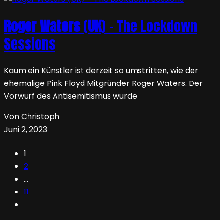
Roger Waters
(
UK
) – The Lockdown
Sessions
Kaum ein Künstler ist derzeit so umstritten, wie der
ehemalige Pink Floyd Mitgründer Roger Waters. Der
Vorwurf des Antisemitismus wurde
Von Christoph
Juni 2, 2023
1
2
…
11