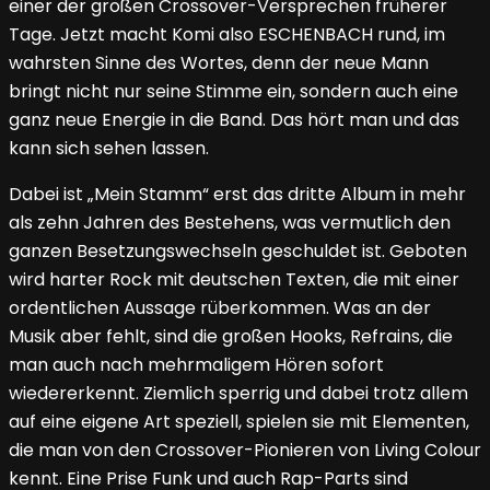
einer der großen Crossover-Versprechen früherer
Tage. Jetzt macht Komi also ESCHENBACH rund, im
wahrsten Sinne des Wortes, denn der neue Mann
bringt nicht nur seine Stimme ein, sondern auch eine
ganz neue Energie in die Band. Das hört man und das
kann sich sehen lassen.
Dabei ist „Mein Stamm“ erst das dritte Album in mehr
als zehn Jahren des Bestehens, was vermutlich den
ganzen Besetzungswechseln geschuldet ist. Geboten
wird harter Rock mit deutschen Texten, die mit einer
ordentlichen Aussage rüberkommen. Was an der
Musik aber fehlt, sind die großen Hooks, Refrains, die
man auch nach mehrmaligem Hören sofort
wiedererkennt. Ziemlich sperrig und dabei trotz allem
auf eine eigene Art speziell, spielen sie mit Elementen,
die man von den Crossover-Pionieren von Living Colour
kennt. Eine Prise Funk und auch Rap-Parts sind