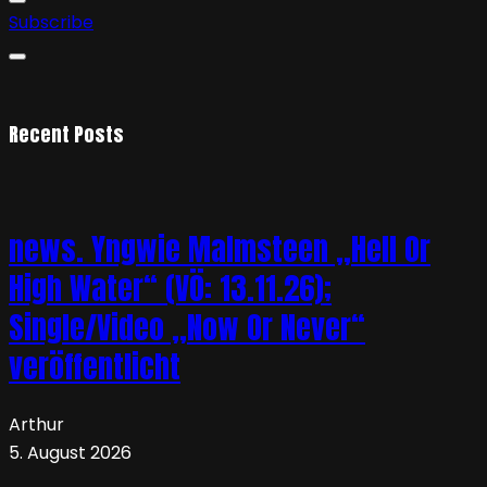
Subscribe
Recent Posts
news. Yngwie Malmsteen „Hell Or
High Water“ (VÖ: 13.11.26);
Single/Video „Now Or Never“
veröffentlicht
Arthur
5. August 2026