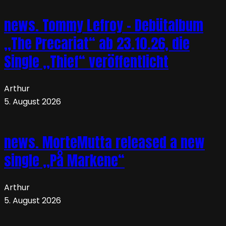
news. Tommy Lefroy – Debütalbum
„The Precariat“ ab 23.10.26, die
Single „Thief“ veröffentlicht
Arthur
5. August 2026
news. MorteMutta released a new
single „På Markene“
Arthur
5. August 2026