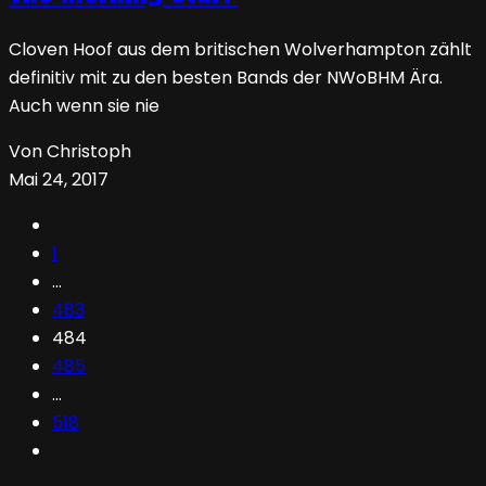
Cloven Hoof aus dem britischen Wolverhampton zählt
definitiv mit zu den besten Bands der NWoBHM Ära.
Auch wenn sie nie
Von Christoph
Mai 24, 2017
1
…
483
484
485
…
518