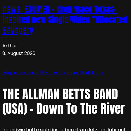
news. EXUMER – drop waco Texas-
inspired new Single/Video “Allocated
Savagery
Arthur
8. August 2026
Allgemein
Musik
Reviews
Tipp der Redaktion
THE ALLMAN BETTS BAND
(USA) – Down To The River
Irgendwie hatte sich das ja bereits im letzten Jahr auf