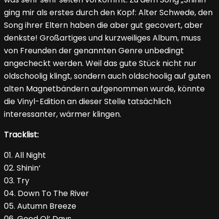
ging mir als erstes durch den Kopf: Alter Schwede, den
Song ihrer Eltern haben die aber gut gecovert, aber
denkste! Großartiges und kurzweiliges Album, muss
von Freunden der genannten Genre unbedingt
angecheckt werden. Weil das gute Stück nicht nur
oldschoolig klingt, sondern auch oldschoolig auf guten
alten Magnetbändern aufgenommen wurde, könnte
die Vinyl-Edition an dieser Stelle tatsächlich
interessanter, wärmer klingen.
Tracklist:
01. All Night
02. Shinin‘
03. Try
04. Down To The River
05. Autumn Breeze
06. Good Ol‘ Days