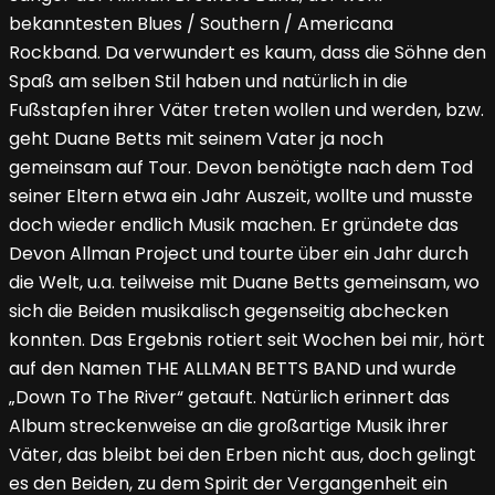
bekanntesten Blues / Southern / Americana
Rockband. Da verwundert es kaum, dass die Söhne den
Spaß am selben Stil haben und natürlich in die
Fußstapfen ihrer Väter treten wollen und werden, bzw.
geht Duane Betts mit seinem Vater ja noch
gemeinsam auf Tour. Devon benötigte nach dem Tod
seiner Eltern etwa ein Jahr Auszeit, wollte und musste
doch wieder endlich Musik machen. Er gründete das
Devon Allman Project und tourte über ein Jahr durch
die Welt, u.a. teilweise mit Duane Betts gemeinsam, wo
sich die Beiden musikalisch gegenseitig abchecken
konnten. Das Ergebnis rotiert seit Wochen bei mir, hört
auf den Namen THE ALLMAN BETTS BAND und wurde
„Down To The River“ getauft. Natürlich erinnert das
Album streckenweise an die großartige Musik ihrer
Väter, das bleibt bei den Erben nicht aus, doch gelingt
es den Beiden, zu dem Spirit der Vergangenheit ein