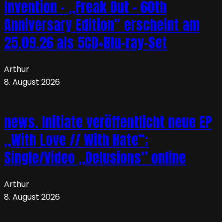
Invention – „Freak Out – 60th
Anniversary Edition“ erscheint am
25.09.26 als 5CD+Blu-ray-Set
Arthur
8. August 2026
news. Initiate veröffentlicht neue EP
„With Love // With Hate“;
Single/Video „Delusions” online
Arthur
8. August 2026