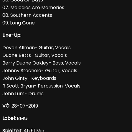
07. Melodies Are Memories
08. Southern Accents
09. Long Gone
Line-Up:
Devon Allman- Guitar, Vocals
Duane Betts- Guitar, Vocals
Berry Duane Oakley- Bass, Vocals
Johnny Stachela- Guitar, Vocals
John Ginty- Keyboards
R Scott Bryan- Percussion, Vocals
John Lum- Drums
VÖ:
28-07-2019
Label:
BMG
Spielzeit:
45:51 Min.