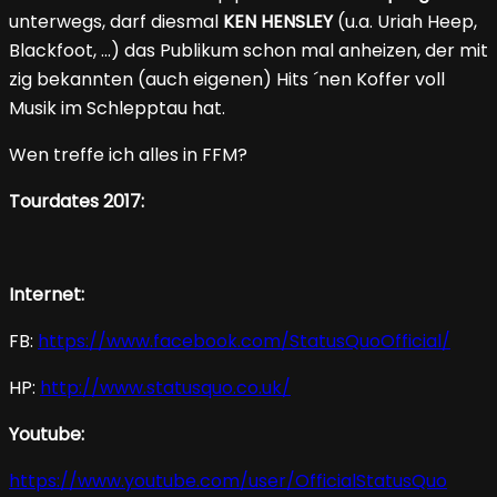
unterwegs, darf diesmal
KEN HENSLEY
(u.a. Uriah Heep,
Blackfoot, …) das Publikum schon mal anheizen, der mit
zig bekannten (auch eigenen) Hits ´nen Koffer voll
Musik im Schlepptau hat.
Wen treffe ich alles in FFM?
Tourdates 2017:
Internet:
FB:
https://www.facebook.com/StatusQuoOfficial/
HP:
http://www.statusquo.co.uk/
Youtube:
https://www.youtube.com/user/OfficialStatusQuo