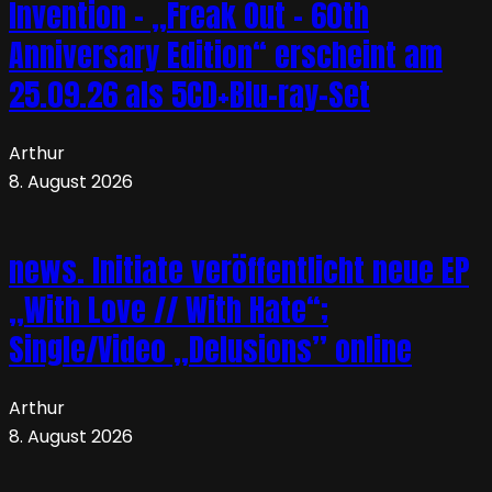
Invention – „Freak Out – 60th
Anniversary Edition“ erscheint am
25.09.26 als 5CD+Blu-ray-Set
Arthur
8. August 2026
news. Initiate veröffentlicht neue EP
„With Love // With Hate“;
Single/Video „Delusions” online
Arthur
8. August 2026