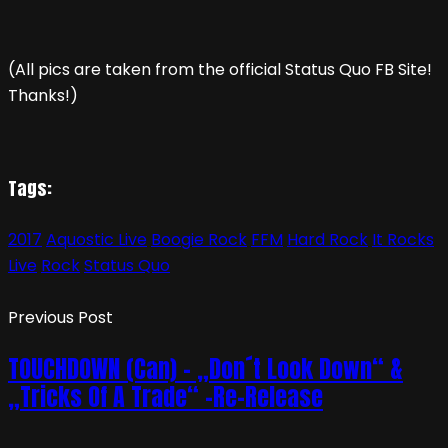
(All pics are taken from the official Status Quo FB Site!
Thanks!)
Tags:
2017
Aquostic Live
Boogie Rock
FFM
Hard Rock
It Rocks
Live
Rock
Status Quo
Previous Post
TOUCHDOWN (Can) – „Don´t Look Down“ &
„Tricks Of A Trade“ -Re-Release