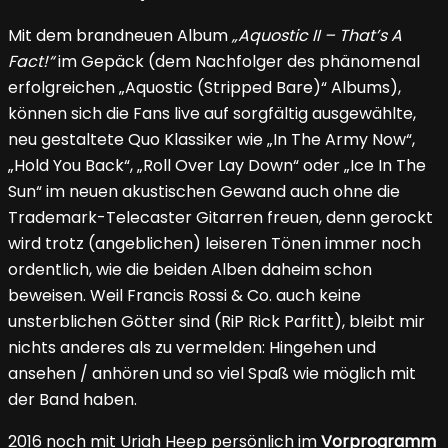
Mit dem brandneuen Album
„Aquostic II – That’s A
Fact!“
im Gepäck (dem Nachfolger des phänomenal
erfolgreichen „Aquostic (Stripped Bare)“ Albums),
können sich die Fans live auf sorgfältig ausgewählte,
neu gestaltete Quo Klassiker wie „In The Army Now“,
„Hold You Back“, „Roll Over Lay Down“ oder „Ice In The
Sun“ im neuen akustischen Gewand auch ohne die
Trademark-Telecaster Gitarren freuen, denn gerockt
wird trotz (angeblichen) leiseren Tönen immer noch
ordentlich, wie die beiden Alben daheim schon
beweisen. Weil Francis Rossi & Co. auch keine
unsterblichen Götter sind (RiP Rick Parfitt), bleibt mir
nichts anderes als zu vermelden: Hingehen und
ansehen / anhören und so viel Spaß wie möglich mit
der Band haben.
2016 noch mit Uriah Heep persönlich im
Vorprogramm