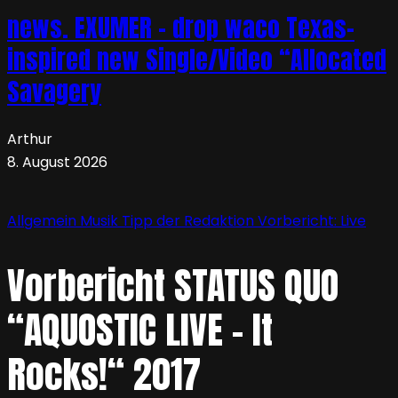
news. EXUMER – drop waco Texas-
inspired new Single/Video “Allocated
Savagery
Arthur
8. August 2026
Allgemein
Musik
Tipp der Redaktion
Vorbericht: Live
Vorbericht STATUS QUO
“AQUOSTIC LIVE – It
Rocks!“ 2017