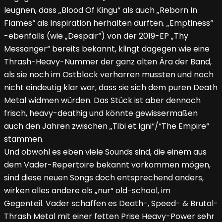
leugnen, dass „Blood Of Kingu“ als auch „Reborn In
Flames“ als Inspiration herhalten durften. „Emptiness“
-ebenfalls (wie „Despair“) von der 2019-EP „Thy
Messanger“ bereits bekannt, klingt dagegen wie eine
Thrash-Heavy-Nummer der ganz alten Ära der Band,
als sie noch im Ostblock verharren mussten und noch
nicht eindeutig klar war, dass sie sich dem puren Death
Metal widmen würden. Das Stück ist aber dennoch
frisch, heavy-deathig und könnte gewissermaßen
auch den Jahren zwischen „Tibi et Igni“/“The Empire“
stammen.
Und obwohl es eben viele Sounds sind, die einem aus
dem Vader-Repertoire bekannt vorkommen mögen,
sind diese neuen Songs doch entsprechend anders,
wirken alles andere als „nur“ old-school, im
Gegenteil. Vader schaffen es Death-, Speed- & Brutal-
Thrash Metal mit einer fetten Prise Heavy-Power sehr