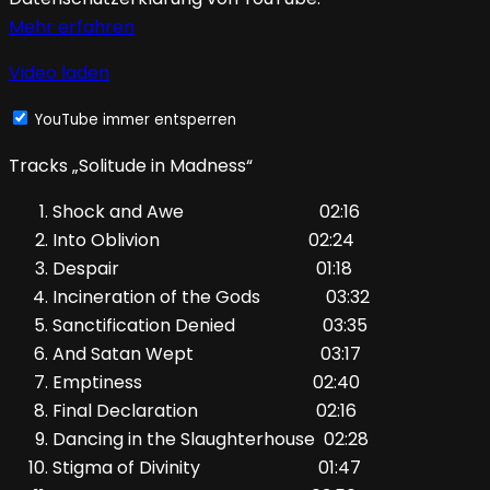
Mehr erfahren
Video laden
YouTube immer entsperren
Tracks „Solitude in Madness“
Shock and Awe 02:16
Into Oblivion 02:24
Despair 01:18
Incineration of the Gods 03:32
Sanctification Denied 03:35
And Satan Wept 03:17
Emptiness 02:40
Final Declaration 02:16
Dancing in the Slaughterhouse 02:28
Stigma of Divinity 01:47