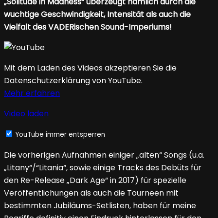
„Solitude in Madness“ überzeugt nämlich durch die
wuchtige Geschwindigkeit, Intensität als auch die
Vielfalt des VADERischen Sound-Imperiums!
Mit dem Laden des Videos akzeptieren Sie die
Datenschutzerklärung von YouTube.
Mehr erfahren
Video laden
YouTube immer entsperren
Die vorherigen Aufnahmen einiger „alten“ Songs (u.a.
„Litany“/“Litania“, sowie einige Tracks des Debüts für
den Re-Release „Dark Age“ in 2017) für spezielle
Veröffentlichungen als auch die Tourneen mit
bestimmten Jubiläums-Setlisten, haben für meine