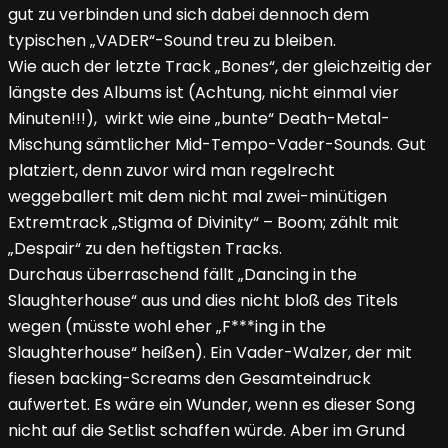
gut zu verbinden und sich dabei dennoch dem
typischen „VADER“-Sound treu zu bleiben.
Wie auch der letzte Track „Bones“, der gleichzeitig der
längste des Albums ist (Achtung, nicht einmal vier
Minuten!!!), wirkt wie eine „bunte“ Death-Metal-
Mischung sämtlicher Mid-Tempo-Vader-Sounds. Gut
platziert, denn zuvor wird man regelrecht
weggeballert mit dem nicht mal zwei-minütigen
Extremtrack „Stigma of Divinity“ – Boom; zählt mit
„Despair“ zu den heftigsten Tracks.
Durchaus überraschend fällt „Dancing in the
Slaughterhouse“ aus und dies nicht bloß des Titels
wegen (müsste wohl eher „F***ing in the
Slaughterhouse“ heißen). Ein Vader-Walzer, der mit
fiesen backing-Screams den Gesamteindruck
aufwertet. Es wäre ein Wunder, wenn es dieser Song
nicht auf die Setlist schaffen würde. Aber im Grund