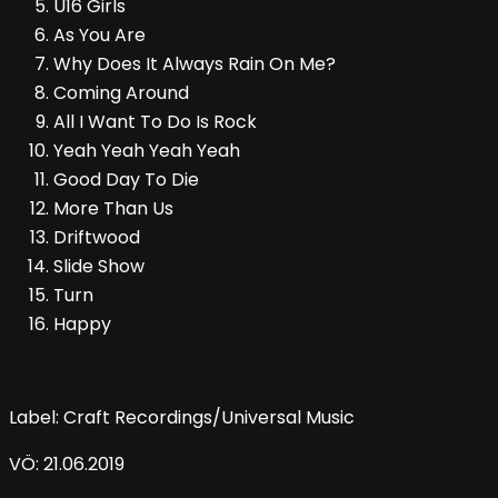
U16 Girls
As You Are
Why Does It Always Rain On Me?
Coming Around
All I Want To Do Is Rock
Yeah Yeah Yeah Yeah
Good Day To Die
More Than Us
Driftwood
Slide Show
Turn
Happy
Label: Craft Recordings/Universal Music
VÖ: 21.06.2019