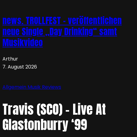
news. TROLLFEST – veröffentlichen
neue Single „Day Drinking“ samt
Musikvideo
Arthur
7. August 2026
Allgemein
Musik
Reviews
Travis (SCO) – Live At
Glastonburry ‘99