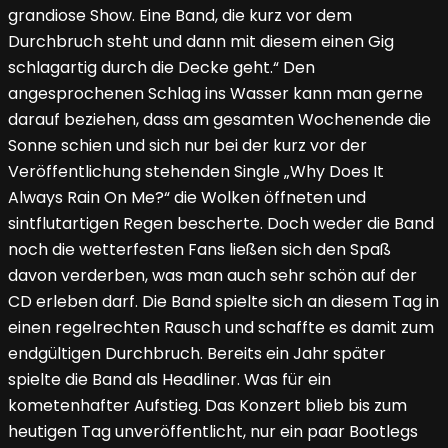
grandiose Show. Eine Band, die kurz vor dem
Durchbruch steht und dann mit diesem einen Gig
schlagartig durch die Decke geht.“ Den
angesprochenen Schlag ins Wasser kann man gerne
darauf beziehen, dass am gesamten Wochenende die
Sonne schien und sich nur bei der kurz vor der
Veröffentlichung stehenden Single „Why Does It
Always Rain On Me?“ die Wolken öffneten und
sintflutartigen Regen bescherte. Doch weder die Band
noch die wetterfesten Fans ließen sich den Spaß
davon verderben, was man auch sehr schön auf der
CD erleben darf. Die Band spielte sich an diesem Tag in
einen regelrechten Rausch und schaffte es damit zum
endgültigen Durchbruch. Bereits ein Jahr später
spielte die Band als Headliner. Was für ein
kometenhafter Aufstieg. Das Konzert blieb bis zum
heutigen Tag unveröffentlicht, nur ein paar Bootlegs