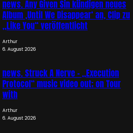
news. Any Given Sin kündigen neues
Album ‚Until We Disappear‘ an, Clip zu
„Like You“ veröffentlicht
Arthur
6. August 2026
news. Struck A Nerve – „Execution
Protocol“ music video out; on Tour
with
Arthur
6. August 2026