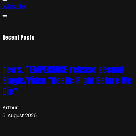
Subscribe
Recent Posts
news. TEMPERANCE release second
Single/Video “Death: Right Before We
Die”
Arthur
6. August 2026