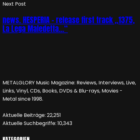
Next Post
news. HESPERIA – release first track „1375,
La Lega Maledetta…“
METALGLORY Music Magazine: Reviews, Interviews, Live,
Links, Vinyl, CDs, Books, DVDs & Blu-rays, Movies -
Metal since 1998.
Aktuelle Beiträge:
22,251
Aktuelle Suchbegriffe:
10,343
KATEGORIEN