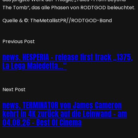
The Tomb“, das alle Phasen von RODTGOD beleuchtet.
Quelle & ©: TheMetallistPR//RODTGOD-Band
Previous Post
news. HESPERIA – release first track „1375,
La Lega Maledetta…“
Next Post
news. TERMINATOR von James Cameron
kehrt in 4K zurück auf die Leinwand – am
04.08.26 – Best Of Cinema