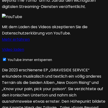
Beyond The Tomb“ am 10. Juli auf den wichtigsten
digitalen Streaming-Diensten veröffentlicht.
Mit dem Laden des Videos akzeptieren Sie die
Datenschutzerklärung von YouTube.
Mehr erfahren
Video laden
YouTube immer entsperren
Die 2023 erschienene EP „GRAVESIDE SERVICE“
erkundete musikalisch und textlich ein völlig anderes
Terrain als die beiden Alben „New Doom Rising“ und
„Know your pain, pick your poison“. Sie verzichtete auf
den ironischen Unterton und nahm sich
ausnahmsweise etwas ernster. Den Höhepunkt bildete
das jüngste Werk der Trilogie, „Tales >From Beyond