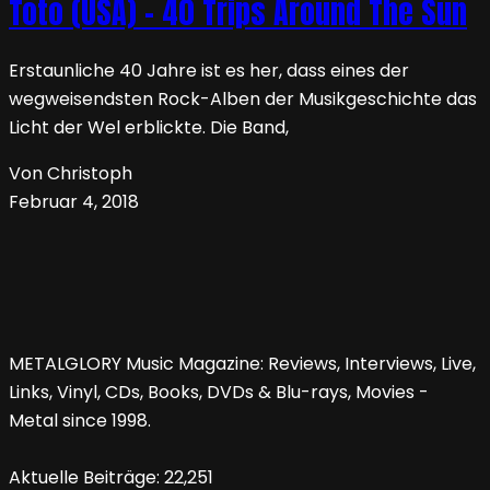
Toto (USA) – 40 Trips Around The Sun
Erstaunliche 40 Jahre ist es her, dass eines der
wegweisendsten Rock-Alben der Musikgeschichte das
Licht der Wel erblickte. Die Band,
Von Christoph
Februar 4, 2018
METALGLORY Music Magazine: Reviews, Interviews, Live,
Links, Vinyl, CDs, Books, DVDs & Blu-rays, Movies -
Metal since 1998.
Aktuelle Beiträge:
22,251